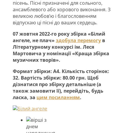
пісень. Пісні призначені для сольного,
ансамблевого або хорового виконання. З
великою любов’ю і благословенням
відпускаю ці пісні до ваших сердець.
07 жовтня 2022-го року збірка «Білий
ангеле, не плач»
здобула перемогу
в
Літературному конкурсі ім. Леся
Мартовича у номінації «Краща збірка
музичних творів».
Формат збірки: А4. Кількість сторінок:
32. Вартість збірки: 80.00 грн. Щоб
дізнатися про збірку детальніше (а
також замовити її), перейдіть, будь
ласка, за
цим посиланням
.