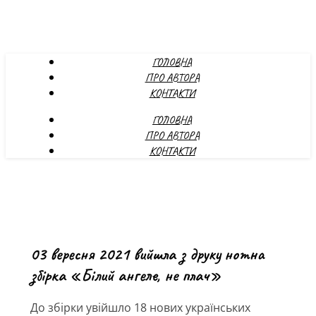
ГОЛОВНА
ПРО АВТОРА
КОНТАКТИ
ГОЛОВНА
ПРО АВТОРА
КОНТАКТИ
03 вересня 2021 вийшла з друку нотна
збірка «Білий ангеле, не плач»
До збірки увійшло 18 нових українських