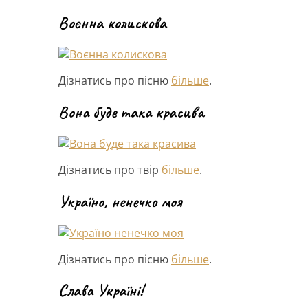
Воєнна колискова
Дізнатись про пісню
більше
.
Вона буде така красива
Дізнатись про твір
більше
.
Україно, ненечко моя
Дізнатись про пісню
більше
.
Слава Україні!