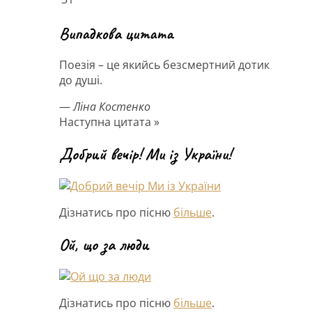
Випадкова цитата
Поезія – це якийсь безсмертний дотик
до душі.
—
Ліна Костенко
Наступна цитата »
Добрий вечір! Ми із України!
Дізнатись про пісню
більше
.
Ой, що за люди
Дізнатись про пісню
більше
.