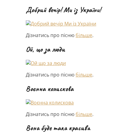
Добрий вечір! Ми із України!
Дізнатись про пісню
більше
.
Ой, що за люди
Дізнатись про пісню
більше
.
Воєнна колискова
Дізнатись про пісню
більше
.
Вона буде така красива