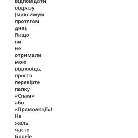
відповідати
відразу
(максимум
протягом
дня).
Якщо
ви
не
отримали
мою
відповідь,
просто
перевірте
папку
«Спам»
або
«Промоакції»!
На
жаль,
часто
Google