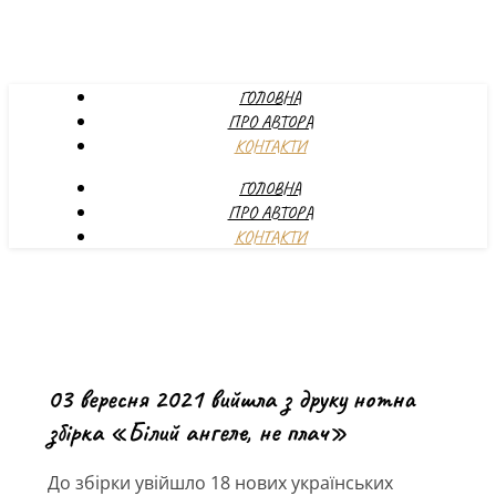
ГОЛОВНА
ПРО АВТОРА
КОНТАКТИ
ГОЛОВНА
ПРО АВТОРА
КОНТАКТИ
03 вересня 2021 вийшла з друку нотна
збірка «Білий ангеле, не плач»
До збірки увійшло 18 нових українських