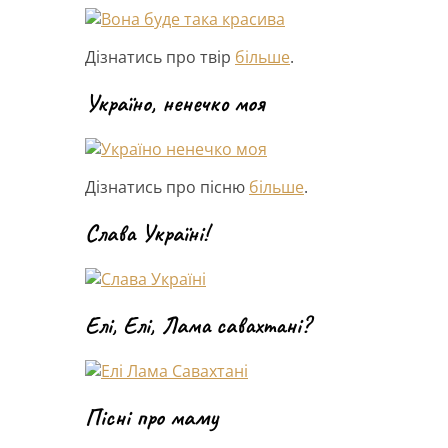
Дізнатись про твір
більше
.
Україно, ненечко моя
Дізнатись про пісню
більше
.
Слава Україні!
Елі, Елі, Лама савахтані?
Пісні про маму