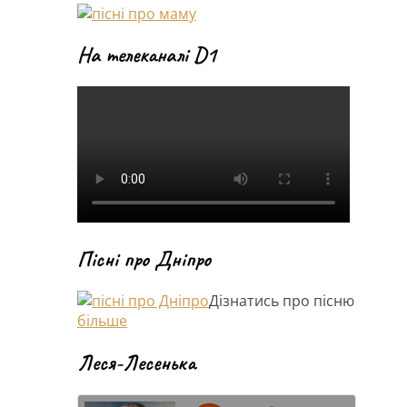
На телеканалі D1
Пісні про Дніпро
Дізнатись про пісню
більше
Леся-Лесенька