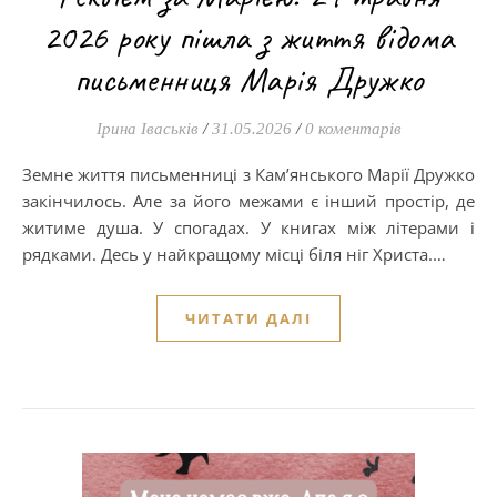
2026 року пішла з життя відома
письменниця Марія Дружко
Ірина Іваськів
/
31.05.2026
/
0 коментарів
Земне життя письменниці з Кам’янського Марії Дружко
закінчилось. Але за його межами є інший простір, де
житиме душа. У спогадах. У книгах між літерами і
рядками. Десь у найкращому місці біля ніг Христа.…
ЧИТАТИ ДАЛІ