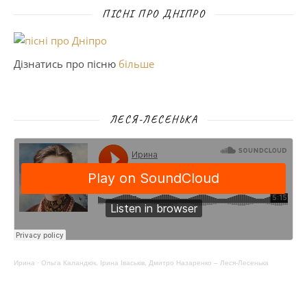
ПІСНІ ПРО ДНІПРО
Дізнатись про пісню
більше
ЛЕСЯ-ЛЕСЕНЬКА
Ирина
·
Ольга Каландюк, Ірина Іваськів, Дмитро Назаренко – Леся-Лесенька