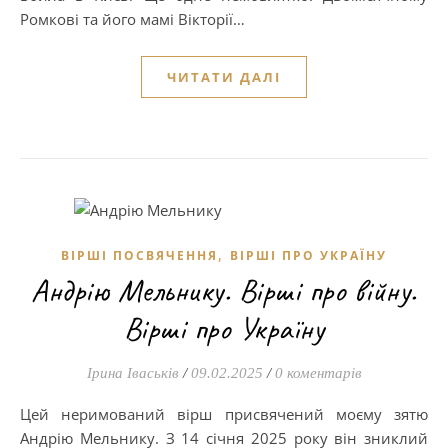
Ромкові та його мамі Вікторії…
ЧИТАТИ ДАЛІ
,
ВІРШІ ПОСВЯЧЕННЯ
ВІРШІ ПРО УКРАЇНУ
Андрію Мельнику. Вірші про війну.
Вірші про Україну
Ірина Іваськів
/
09.02.2025
/
0 коментарів
Цей неримований вірш присвячений моєму зятю
Андрію Мельнику. З 14 січня 2025 року він зниклий