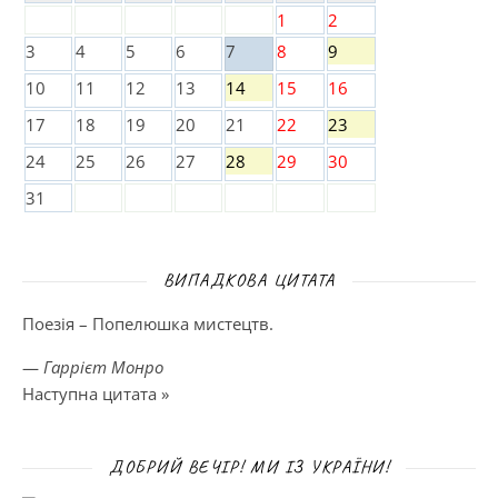
1
2
3
4
5
6
7
8
9
10
11
12
13
14
15
16
17
18
19
20
21
22
23
24
25
26
27
28
29
30
31
ВИПАДКОВА ЦИТАТА
Поезія – Попелюшка мистецтв.
—
Гаррієт Монро
Наступна цитата »
ДОБРИЙ ВЕЧІР! МИ ІЗ УКРАЇНИ!