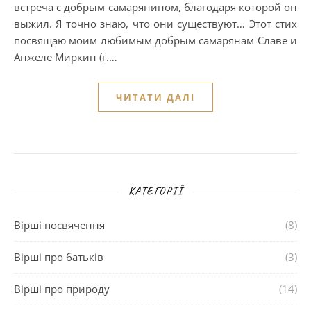
встреча с добрым самарянином, благодаря которой он
выжил. Я точно знаю, что они существуют… Этот стих
посвящаю моим любимым добрым самарянам Славе и
Анжеле Миркин (г.…
ЧИТАТИ ДАЛІ
КАТЕГОРІЇ
Вірші посвячення
(8)
Вірші про батьків
(3)
Вірші про природу
(14)