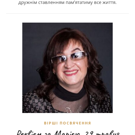
дружнім ставленням пам’ятатиму все життя.
ВІРШІ ПОСВЯЧЕННЯ
Реквієм за Марією. 29 травня