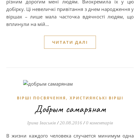
різним дорогим мені людям. Виокремила їх у цю
добірку. Ці невеличкі привітання з днем народження у
віршах – лише мала часточка вдячності людям, що
вплинули на мій…
ЧИТАТИ ДАЛІ
,
ВІРШІ ПОСВЯЧЕННЯ
ХРИСТИЯНСЬКІ ВІРШІ
Добрым самарянам
Ірина Іваськів
/
20.08.2016
/
0 коментарів
В жизни каждого человека случается минимум одна