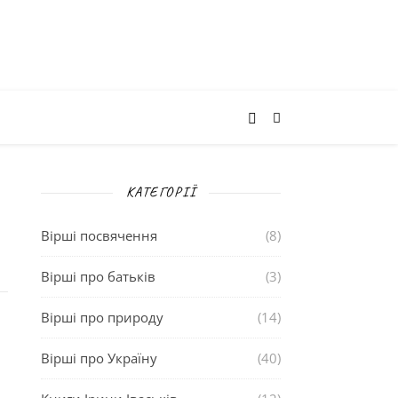
КАТЕГОРІЇ
Вірші посвячення
(8)
Вірші про батьків
(3)
Вірші про природу
(14)
Вірші про Україну
(40)