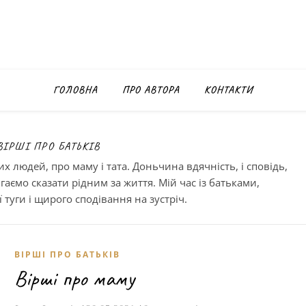
ГОЛОВНА
ПРО АВТОРА
КОНТАКТИ
ВІРШІ ПРО БАТЬКІВ
х людей, про маму і тата. Доньчина вдячність, і сповідь,
тигаємо сказати рідним за життя. Мій час із батьками,
 туги і щирого сподівання на зустріч.
ВІРШІ ПРО БАТЬКІВ
Вірші про маму