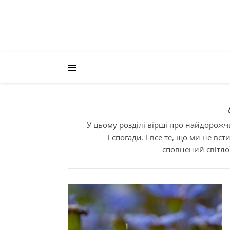
У цьому розділі вірші про найдорожчи
і спогади. І все те, що ми не вс
сповнений світлої