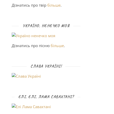
Дізнатись про твір
більше
.
УКРАЇНО, НЕНЕЧКО МОЯ
Дізнатись про пісню
більше
.
СЛАВА УКРАЇНІ!
ЕЛІ, ЕЛІ, ЛАМА САВАХТАНІ?