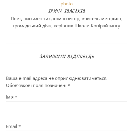
ІРИНА ІВАСЬКІВ
Поет, письменник, композитор, вчитель-методист,
громадський діяч, керівник Школи Копірайтингу
ЗАЛИШИТИ ВІДПОВІДЬ
Ваша e-mail адреса не оприлюднюватиметься.
Обов’язкові поля позначені
*
Ім'я
*
Email
*