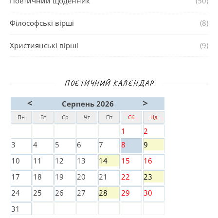
Поетичний щоденник
(50)
Філософські вірші
(8)
Християнські вірші
(9)
ПОЕТИЧНИЙ КАЛЕНДАР
<
>
Серпень 2026
Пн
Вт
Ср
Чт
Пт
Сб
Нд
1
2
3
4
5
6
7
8
9
10
11
12
13
14
15
16
17
18
19
20
21
22
23
24
25
26
27
28
29
30
31