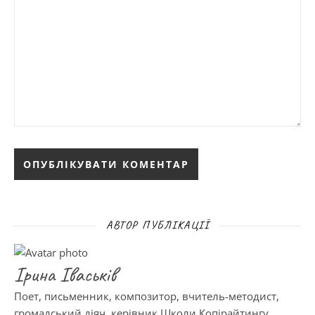
АВТОР ПУБЛІКАЦІЇ
Ірина Іваськів
Поет, письменник, композитор, вчитель-методист,
громадський діяч, керівник Школи Копірайтингу