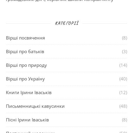
КАТЕГОРІЇ
Вірші посвячення
(8)
Вірші про батьків
(3)
Вірші про природу
(14)
Вірші про Україну
(40)
Книги Ірини Іваськів
(12)
Письменницькі кавусинки
(48)
Пісні Ірини Іваськів
(8)