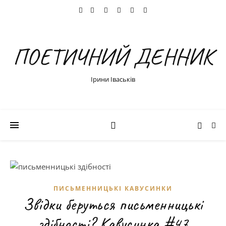
ПОЕТИЧНИЙ ДЕННИК
Ірини Іваськів
ПИСЬМЕННИЦЬКІ КАВУСИНКИ
Звідки беруться письменницькі
здібності? Кавусинка #47