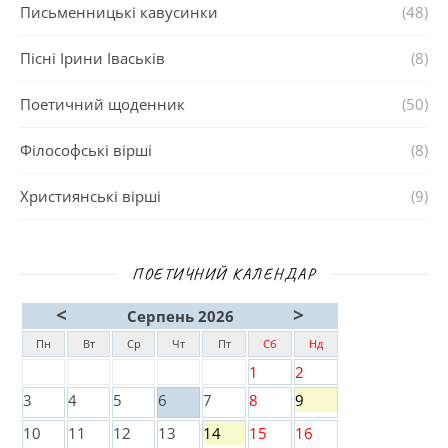
Письменницькі кавусинки
(48)
Пісні Ірини Іваськів
(8)
Поетичний щоденник
(50)
Філософські вірші
(8)
Християнські вірші
(9)
ПОЕТИЧНИЙ КАЛЕНДАР
<
>
Серпень 2026
Пн
Вт
Ср
Чт
Пт
Сб
Нд
1
2
3
4
5
6
7
8
9
10
11
12
13
14
15
16