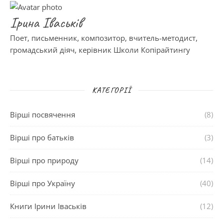
Ірина Іваськів
Поет, письменник, композитор, вчитель-методист,
громадський діяч, керівник Школи Копірайтингу
КАТЕГОРІЇ
Вірші посвячення
(8)
Вірші про батьків
(3)
Вірші про природу
(14)
Вірші про Україну
(40)
Книги Ірини Іваськів
(12)