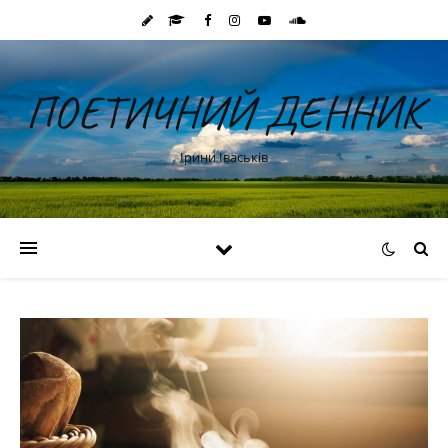
ПОЕТИЧНИЙ ДЕННИК
Ірини Іваськів