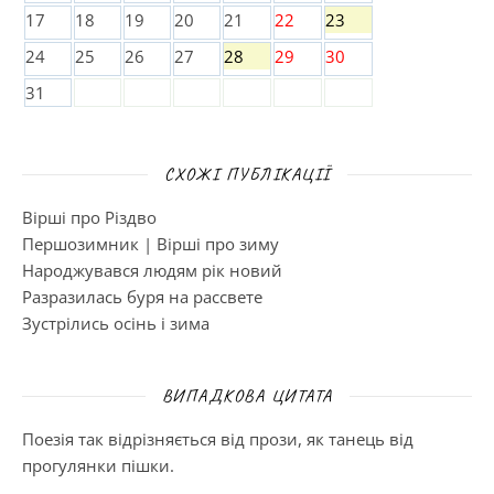
17
18
19
20
21
22
23
24
25
26
27
28
29
30
31
СХОЖІ ПУБЛІКАЦІЇ
Вірші про Різдво
Першозимник | Вірші про зиму
Народжувався людям рік новий
Разразилась буря на рассвете
Зустрілись осінь і зима
ВИПАДКОВА ЦИТАТА
Поезія так відрізняється від прози, як танець від
прогулянки пішки.