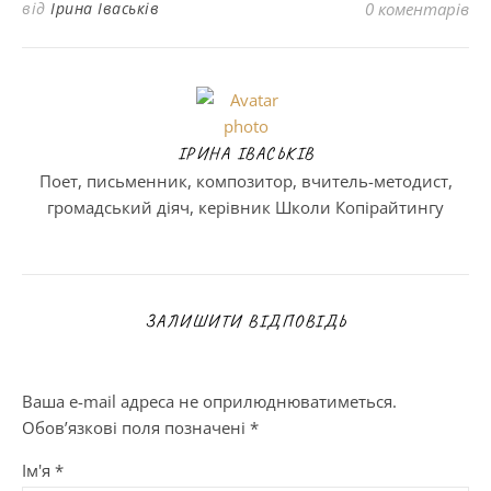
від
Ірина Іваськів
0 коментарів
ІРИНА ІВАСЬКІВ
Поет, письменник, композитор, вчитель-методист,
громадський діяч, керівник Школи Копірайтингу
ЗАЛИШИТИ ВІДПОВІДЬ
Ваша e-mail адреса не оприлюднюватиметься.
Обов’язкові поля позначені
*
Ім'я
*