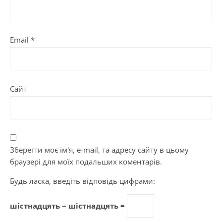
Email
*
Сайт
Зберегти моє ім'я, e-mail, та адресу сайту в цьому
браузері для моїх подальших коментарів.
Будь ласка, введіть відповідь цифрами:
шістнадцять − шістнадцять =