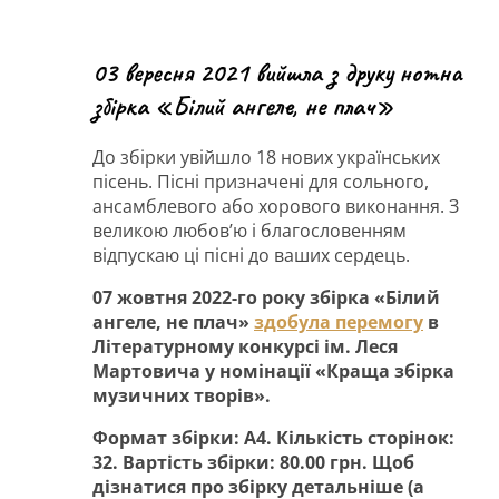
03 вересня 2021 вийшла з друку нотна
збірка «Білий ангеле, не плач»
До збірки увійшло 18 нових українських
пісень. Пісні призначені для сольного,
ансамблевого або хорового виконання. З
великою любов’ю і благословенням
відпускаю ці пісні до ваших сердець.
07 жовтня 2022-го року збірка «Білий
ангеле, не плач»
здобула перемогу
в
Літературному конкурсі ім. Леся
Мартовича у номінації «Краща збірка
музичних творів».
Формат збірки: А4. Кількість сторінок:
32. Вартість збірки: 80.00 грн. Щоб
дізнатися про збірку детальніше (а