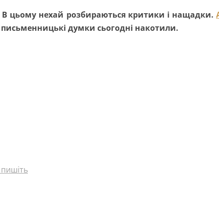
? В цьому нехай розбираються критики і нащадки.
і письменницькі думки сьогодні накотили.
 пишіть