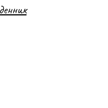
денник