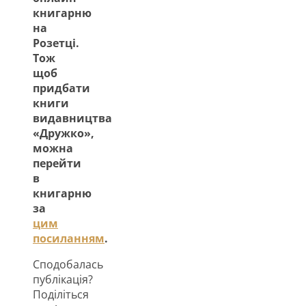
книгарню
на
Розетці.
Тож
щоб
придбати
книги
видавництва
«Дружко»,
можна
перейти
в
книгарню
за
цим
посиланням
.
Сподобалась
публікація?
Поділіться