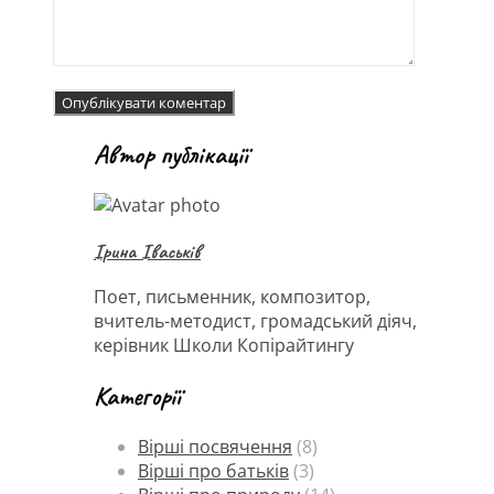
Автор публікації
Ірина Іваськів
Поет, письменник, композитор,
вчитель-методист, громадський діяч,
керівник Школи Копірайтингу
Категорії
Вірші посвячення
(8)
Вірші про батьків
(3)