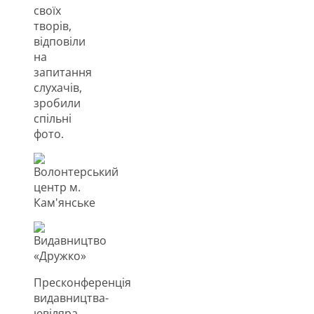
своїх
творів,
відповіли
на
запитання
слухачів,
зробили
спільні
фото.
Пресконференція
видавництва-
ювіляра