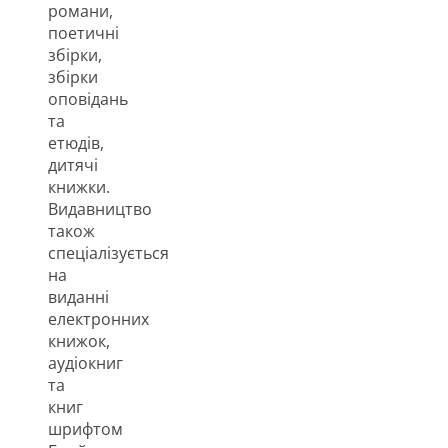
романи,
поетичні
збірки,
збірки
оповідань
та
етюдів,
дитячі
книжки.
Видавництво
також
спеціалізується
на
виданні
електронних
книжок,
аудіокниг
та
книг
шрифтом