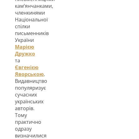
кам’янчанками,
членкинями
Національної
спілки
письменників
України
Марією
Дружко
та
Євгенією
Яворською
.
Видавництво
популяризує
сучасних
українських
авторів.
Тому
практично
одразу
визначилися