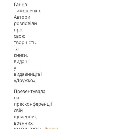
Ганна
Тимошенко.
Автори
розповіли
про
свою
творчість
та
книги,
видані
у
видавництві
«Дружко».
Презентувала
на
пресконференції
свій
щоденник
воєнних