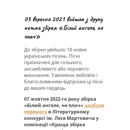
03 вересня 2021 вийшла з друку
нотна збірка «Білий ангеле, не
плач»
До збірки увійшло 18 нових
українських пісень. Пісні
призначені для сольного,
ансамблевого або хорового
виконання. З великою любов’ю і
благословенням відпускаю ці пісні
до ваших сердець.
07 жовтня 2022-го року збірка
«Білий ангеле, не плач»
здобула
перемогу
в Літературному
конкурсі ім. Леся Мартовича у
номінації «Краща збірка