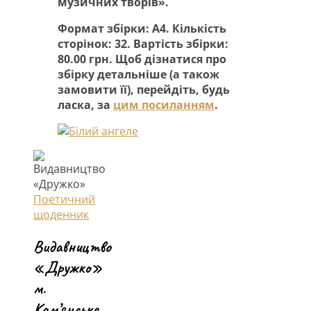
музичних творів».
Формат збірки: А4. Кількість
сторінок: 32. Вартість збірки:
80.00 грн. Щоб дізнатися про
збірку детальніше (а також
замовити її), перейдіть, будь
ласка, за
цим посиланням
.
Поетичний
щоденник
Видавництво
«Дружко»
м.
Кам’янське.