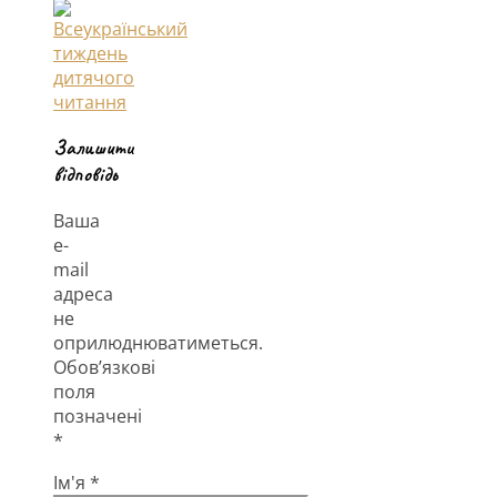
Залишити
відповідь
Ваша
e-
mail
адреса
не
оприлюднюватиметься.
Обов’язкові
поля
позначені
*
Ім'я
*