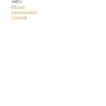
«МІС»
(
Міська
Інформаційна
Служба
):