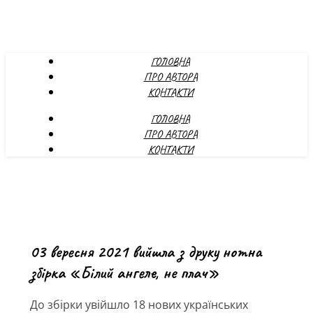
ГОЛОВНА
ПРО АВТОРА
КОНТАКТИ
ГОЛОВНА
ПРО АВТОРА
КОНТАКТИ
03 вересня 2021 вийшла з друку нотна
збірка «Білий ангеле, не плач»
До збірки увійшло 18 нових українських