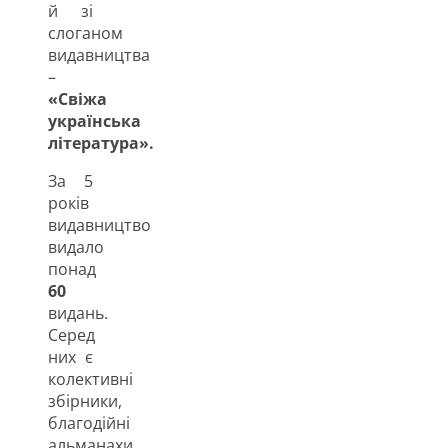
й зі
слоганом
видавництва
–
«Свіжа
українська
література».
За 5
років
видавництво
видало
понад
60
видань.
Серед
них є
колективні
збірники,
благодійні
альманахи