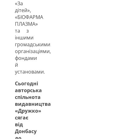
«За
дітей»,
«БІОФАРМА
ПЛАЗМА»
та з
іншими
громадськими
організаціями,
фондами
й
установами.
Сьогодні
авторська
спільнота
видавництва
«Дружко»
сягає
від
Донбасу
до