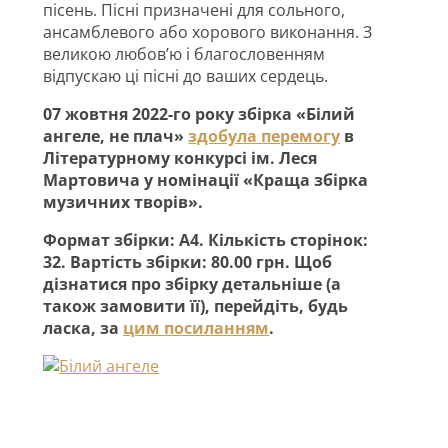
пісень. Пісні призначені для сольного,
ансамблевого або хорового виконання. З
великою любов’ю і благословенням
відпускаю ці пісні до ваших сердець.
07 жовтня 2022-го року збірка «Білий
ангеле, не плач»
здобула перемогу
в
Літературному конкурсі ім. Леся
Мартовича у номінації «Краща збірка
музичних творів».
Формат збірки: А4. Кількість сторінок:
32. Вартість збірки: 80.00 грн. Щоб
дізнатися про збірку детальніше (а
також замовити її), перейдіть, будь
ласка, за
цим посиланням
.