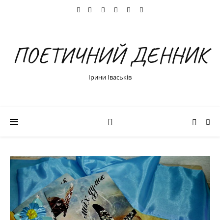
ПОЕТИЧНИЙ ДЕННИК
Ірини Іваськів