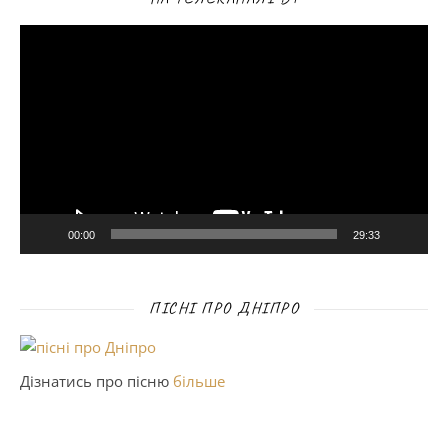
Відеопрогравач
00:00
29:33
ПІСНІ ПРО ДНІПРО
Дізнатись про пісню
більше