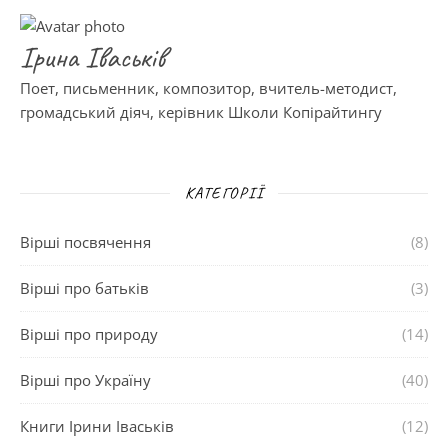
Ірина Іваськів
Поет, письменник, композитор, вчитель-методист,
громадський діяч, керівник Школи Копірайтингу
КАТЕГОРІЇ
Вірші посвячення
(8)
Вірші про батьків
(3)
Вірші про природу
(14)
Вірші про Україну
(40)
Книги Ірини Іваськів
(12)