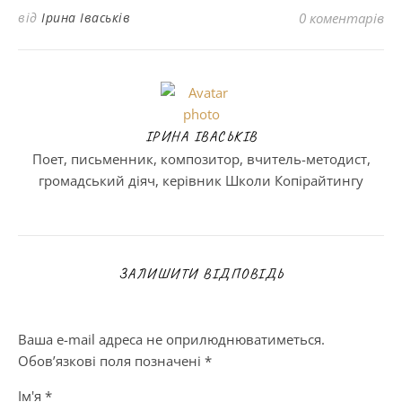
від
Ірина Іваськів
0 коментарів
ІРИНА ІВАСЬКІВ
Поет, письменник, композитор, вчитель-методист,
громадський діяч, керівник Школи Копірайтингу
ЗАЛИШИТИ ВІДПОВІДЬ
Ваша e-mail адреса не оприлюднюватиметься.
Обов’язкові поля позначені
*
Ім'я
*