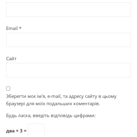
Email
*
Сайт
Зберегти моє ім'я, e-mail, та адресу сайту в цьому
браузері для моїх подальших коментарів.
Будь ласка, введіть відповідь цифрами:
два × 3 =