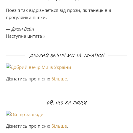
Поезія так відрізняється від прози, як танець від
прогулянки пішки.
—
Джон Вейн
Наступна цитата »
ДОБРИЙ ВЕЧІР! МИ ІЗ УКРАЇНИ!
Дізнатись про пісню
більше
.
ОЙ, ЩО ЗА ЛЮДИ
Дізнатись про пісню
більше
.