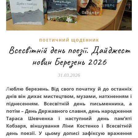
ПОЕТИЧНИЙ ЩОДЕННИК
Всесвітній день поезії. Дайджест
новин Березень 2026
31.03.2026
Люблю березень. Від свого початку й до останніх
днів він дихає мистецтвом, музами, натхненням і
піднесенням. Всесвітній день письменника, а
потім – День Державного славня, день народження
Тараса Шевченка і наступний день пам’яті
Кобзаря, віншування Ліни Костенко і Всесвітній
день поезії. У цьому дописі зафіксую враження