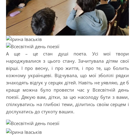
А ще – це стан душі поета. Усі мої твори
народжувалися з цього стану. Зачитувала дітям свої
вірші. І про весну, і про життя, і про те, що болить
кожному українцеві. Відчувала, що мої зболілі рядки
знаходять відгук у серцях дітей. Навіть не уявляю, де б
краще можна було провести час у Всесвітній день
поезії. Дякую вам, дітки, за цю насолоду бути з вами,
спілкуватись на глибокі теми, ділитись своїм серцем і
дослухатись до стукоту ваших.