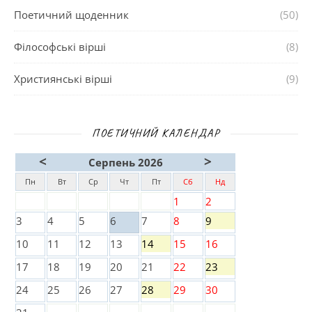
Поетичний щоденник
(50)
Філософські вірші
(8)
Християнські вірші
(9)
ПОЕТИЧНИЙ КАЛЕНДАР
<
>
Серпень 2026
Пн
Вт
Ср
Чт
Пт
Сб
Нд
1
2
3
4
5
6
7
8
9
10
11
12
13
14
15
16
17
18
19
20
21
22
23
24
25
26
27
28
29
30