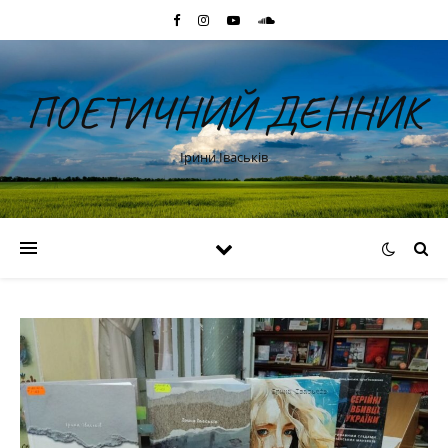
ПОЕТИЧНИЙ ДЕННИК
Ірини Іваськів