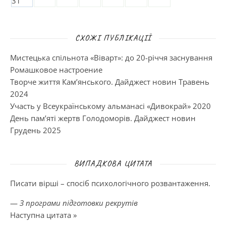
31
СХОЖІ ПУБЛІКАЦІЇ
Мистецька спільнота «Віварт»: до 20-річчя заснування
Ромашковое настроение
Творче життя Кам’янського. Дайджест новин Травень
2024
Участь у Всеукраїнському альманасі «Дивокрай» 2020
День пам’яті жертв Голодоморів. Дайджест новин
Грудень 2025
ВИПАДКОВА ЦИТАТА
Писати вірші – спосіб психологічного розвантаження.
—
З програми підготовки рекрутів
Наступна цитата »