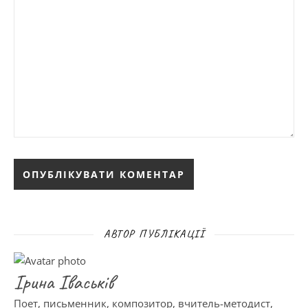
АВТОР ПУБЛІКАЦІЇ
Ірина Іваськів
Поет, письменник, композитор, вчитель-методист,