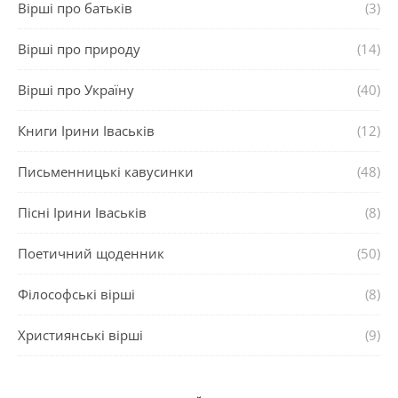
Вірші про батьків
(3)
Вірші про природу
(14)
Вірші про Україну
(40)
Книги Ірини Іваськів
(12)
Письменницькі кавусинки
(48)
Пісні Ірини Іваськів
(8)
Поетичний щоденник
(50)
Філософські вірші
(8)
Християнські вірші
(9)