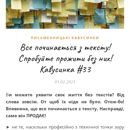
ПИСЬМЕННИЦЬКІ КАВУСИНКИ
Все починається з тексту!
Спробуйте прожити без них!
Кавусинка #33
03.02.2021
Ви можете уявити своє життя без текстів? Від
слова зовсім. От щоб їх ніде не було. Отож-бо!
Впевнена, що все починається з тексту. Насправді,
саме він ПРОДАЄ!
► не те, наскільки професійно з технічної точки зору