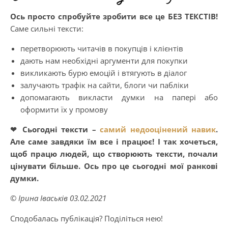
Ось просто спробуйте зробити все це БЕЗ ТЕКСТІВ!
Саме сильні тексти:
перетворюють читачів в покупців і клієнтів
дають нам необхідні аргументи для покупки
викликають бурю емоцій і втягують в діалог
залучають трафік на сайти, блоги чи пабліки
допомагають викласти думки на папері або
оформити їх у промову
❤ Сьогодні тексти –
самий недооцінений навик
.
Але саме завдяки їм все і працює! І так хочеться,
щоб працю людей, що створюють тексти, почали
цінувати більше. Ось про це сьогодні мої ранкові
думки.
© Ірина Іваськів 03.02.2021
Сподобалась публікація? Поділіться нею!