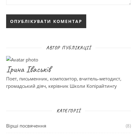
АВТОР ПУБЛІКАЦІЇ
Ірина Іваськів
Поет, письменник, композитор, вчитель-методист,
громадський діяч, керівник Школи Копірайтингу
КАТЕГОРІЇ
Вірші посвячення
(8)