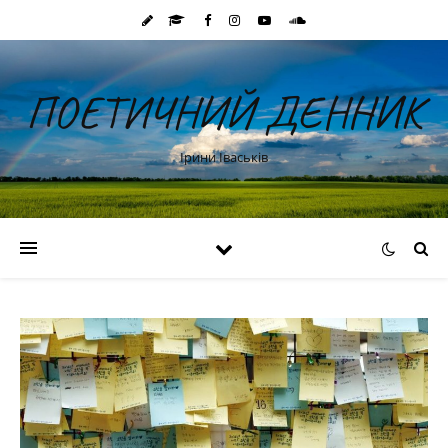
ПОЕТИЧНИЙ ДЕННИК
Ірини Іваськів