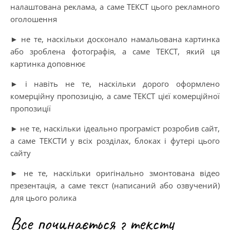
налаштована реклама, а саме ТЕКСТ цього рекламного
оголошення
► не те, наскільки досконало намальована картинка
або зроблена фотографія, а саме ТЕКСТ, який ця
картинка доповнює
► і навіть не те, наскільки дорого оформлено
комерційну пропозицію, а саме ТЕКСТ цієї комерційної
пропозиції
► не те, наскільки ідеально програміст розробив сайт,
а саме ТЕКСТИ у всіх розділах, блоках і футері цього
сайту
► не те, наскільки оригінально змонтована відео
презентація, а саме текст (написаний або озвучений)
для цього ролика
Все починається з тексту