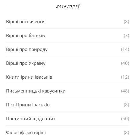
КАТЕГОРІЇ
Вірші посвячення
(8)
Вірші про батьків
(3)
Вірші про природу
(14)
Вірші про Україну
(40)
Книги Ірини Іваськів
(12)
Письменницькі кавусинки
(48)
Пісні Ірини Іваськів
(8)
Поетичний щоденник
(50)
Філософські вірші
(8)