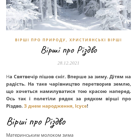
,
ВІРШІ ПРО ПРИРОДУ
ХРИСТИЯНСЬКІ ВІРШІ
Вірші про Різдво
28.12.2021
На Святвечір пішов сніг. Вперше за зиму. Дітям на
радість. На таке чарівництво перетворив землю,
що хочеться намилуватися тою красою наперед.
Ось так і полетіли рядок за рядком вірші про
Різдво.
З днем народження, Ісусе
!
Вірші про Різдво
Материнським молоком зима