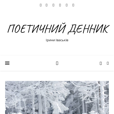
ПОЕТИЧНИЙ ДЕННИК
Ірини Іваськів