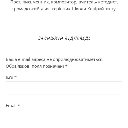
Поет, письменник, композитор, вчитель-методист,
громадський діяч, керівник Школи Копірайтингу
ЗАЛИШИТИ ВІДПОВІДЬ
Ваша e-mail адреса не оприлюднюватиметься.
Обов’язкові поля позначені
*
Ім'я
*
Email
*