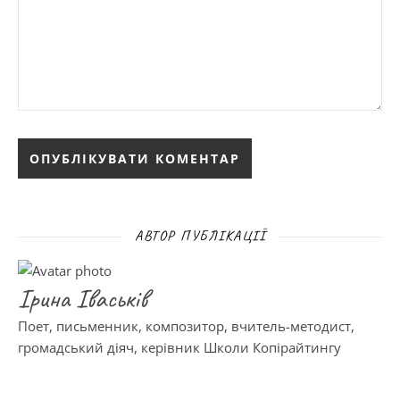
АВТОР ПУБЛІКАЦІЇ
Ірина Іваськів
Поет, письменник, композитор, вчитель-методист,
громадський діяч, керівник Школи Копірайтингу