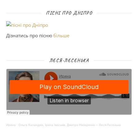
ПІСНІ ПРО ДНІПРО
Дізнатись про пісню
більше
ЛЕСЯ-ЛЕСЕНЬКА
Ирина
·
Ольга Каландюк, Ірина Іваськів, Дмитро Назаренко – Леся-Лесенька