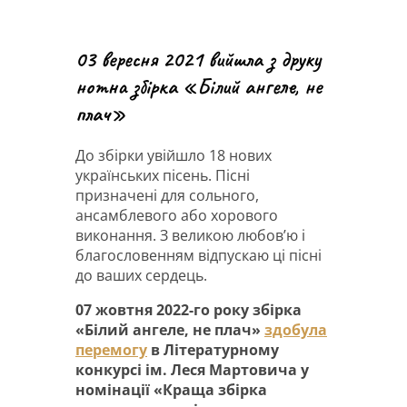
03 вересня 2021 вийшла з друку
нотна збірка «Білий ангеле, не
плач»
До збірки увійшло 18 нових
українських пісень. Пісні
призначені для сольного,
ансамблевого або хорового
виконання. З великою любов’ю і
благословенням відпускаю ці пісні
до ваших сердець.
07 жовтня 2022-го року збірка
«Білий ангеле, не плач»
здобула
перемогу
в Літературному
конкурсі ім. Леся Мартовича у
номінації «Краща збірка