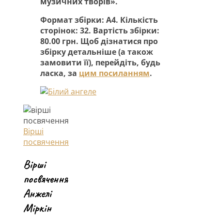
музичних творів».
Формат збірки: А4. Кількість
сторінок: 32. Вартість збірки:
80.00 грн. Щоб дізнатися про
збірку детальніше (а також
замовити її), перейдіть, будь
ласка, за
цим посиланням
.
Вірші
посвячення
Вірші
посвячення
Анжелі
Міркін