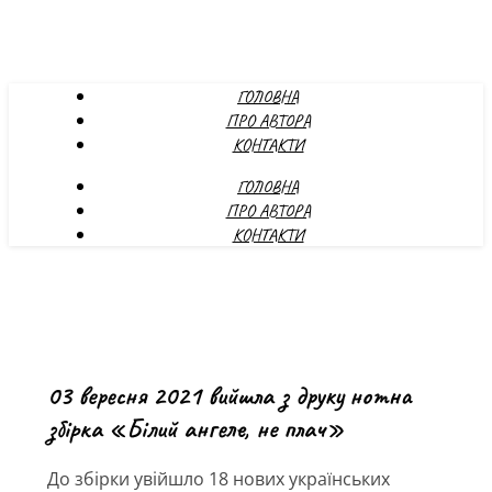
ГОЛОВНА
ПРО АВТОРА
КОНТАКТИ
ГОЛОВНА
ПРО АВТОРА
КОНТАКТИ
03 вересня 2021 вийшла з друку нотна
збірка «Білий ангеле, не плач»
До збірки увійшло 18 нових українських