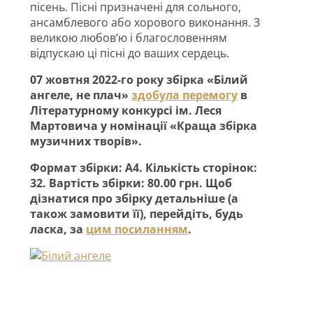
пісень. Пісні призначені для сольного,
ансамблевого або хорового виконання. З
великою любов’ю і благословенням
відпускаю ці пісні до ваших сердець.
07 жовтня 2022-го року збірка «Білий
ангеле, не плач»
здобула перемогу
в
Літературному конкурсі ім. Леся
Мартовича у номінації «Краща збірка
музичних творів».
Формат збірки: А4. Кількість сторінок:
32. Вартість збірки: 80.00 грн. Щоб
дізнатися про збірку детальніше (а
також замовити її), перейдіть, будь
ласка, за
цим посиланням
.