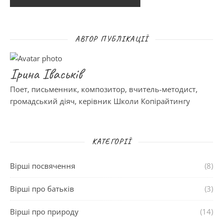
АВТОР ПУБЛІКАЦІЇ
Ірина Іваськів
Поет, письменник, композитор, вчитель-методист,
громадський діяч, керівник Школи Копірайтингу
КАТЕГОРІЇ
Вірші посвячення
(8)
Вірші про батьків
(3)
Вірші про природу
(14)