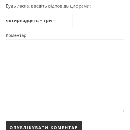
Будь ласка, введіть відповідь цифрами:
чотирнадцять − три =
Коментар