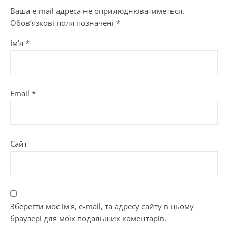
Ваша e-mail адреса не оприлюднюватиметься.
Обов’язкові поля позначені
*
Ім'я
*
Email
*
Сайт
Зберегти моє ім'я, e-mail, та адресу сайту в цьому
браузері для моїх подальших коментарів.