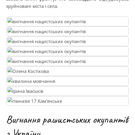
зруйновані міста і села.
Вигнання рашистських окупантів
з України