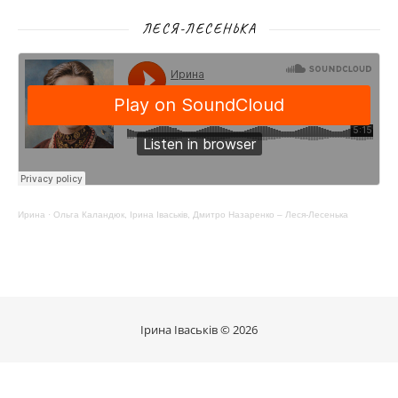
ЛЕСЯ-ЛЕСЕНЬКА
Ирина
·
Ольга Каландюк, Ірина Іваськів, Дмитро Назаренко – Леся-Лесенька
Ірина Іваськів © 2026