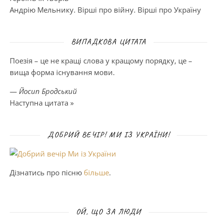
Андрію Мельнику. Вірші про війну. Вірші про Україну
ВИПАДКОВА ЦИТАТА
Поезія – це не кращі слова у кращому порядку, це –
вища форма існування мови.
—
Йосип Бродський
Наступна цитата »
ДОБРИЙ ВЕЧІР! МИ ІЗ УКРАЇНИ!
Дізнатись про пісню
більше
.
ОЙ, ЩО ЗА ЛЮДИ