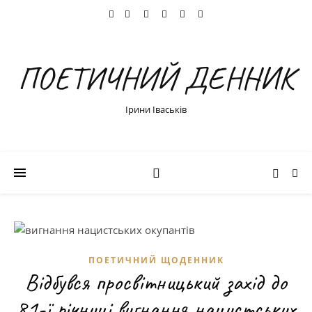
ПОЕТИЧНИЙ ДЕННИК
Ірини Іваськів
ПОЕТИЧНИЙ ЩОДЕННИК
Відбувся просвітницький захід до
81-ї річниці вигнання нацистських