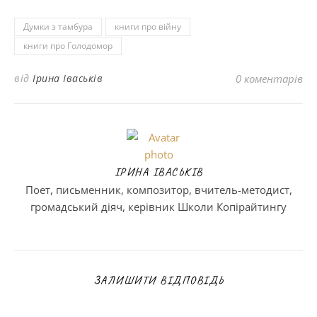
Думки з тамбура
книги про війну
книги про Голодомор
від
Ірина Іваськів
0 коментарів
ІРИНА ІВАСЬКІВ
Поет, письменник, композитор, вчитель-методист,
громадський діяч, керівник Школи Копірайтингу
ЗАЛИШИТИ ВІДПОВІДЬ