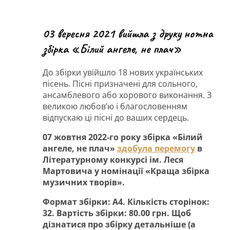
03 вересня 2021 вийшла з друку нотна
збірка «Білий ангеле, не плач»
До збірки увійшло 18 нових українських
пісень. Пісні призначені для сольного,
ансамблевого або хорового виконання. З
великою любов’ю і благословенням
відпускаю ці пісні до ваших сердець.
07 жовтня 2022-го року збірка «Білий
ангеле, не плач»
здобула перемогу
в
Літературному конкурсі ім. Леся
Мартовича у номінації «Краща збірка
музичних творів».
Формат збірки: А4. Кількість сторінок:
32. Вартість збірки: 80.00 грн. Щоб
дізнатися про збірку детальніше (а