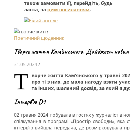
також замовити її), перейдіть, будь
ласка, за
цим посиланням
.
Поетичний щоденник
Творче життя Кам’янського. Дайджест новин
31.05.2024
/
Т
ворче життя Кам’янського у травні 2
про ті з них, де мала нагоду взяти уча
та інших, шалений досвід, за який я д
Інтерв’ю D1
02 травня 2024 побувала в гостях у журналістів н
спілкування в програмі «Простір свободи», яка 
інтерв’ю вийшла передача, де розмірковувала про