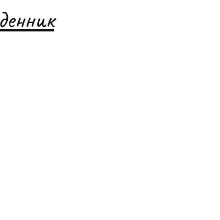
денник