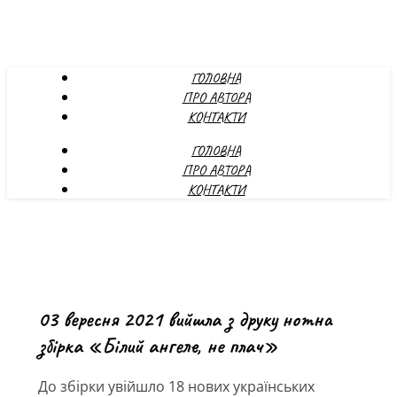
ГОЛОВНА
ПРО АВТОРА
КОНТАКТИ
ГОЛОВНА
ПРО АВТОРА
КОНТАКТИ
03 вересня 2021 вийшла з друку нотна
збірка «Білий ангеле, не плач»
До збірки увійшло 18 нових українських