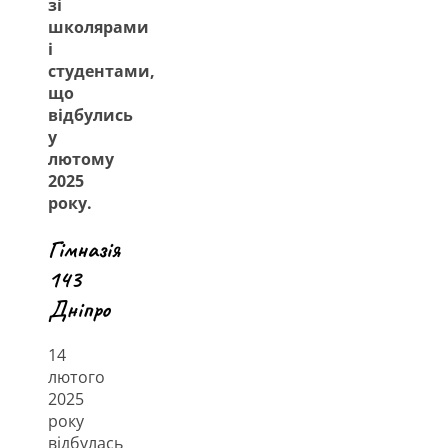
зі
школярами
і
студентами,
що
відбулись
у
лютому
2025
року.
Гімназія
143
Дніпро
14
лютого
2025
року
відбулась