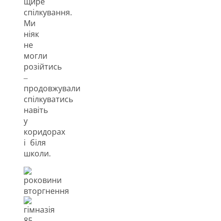
щире
спілкування.
Ми
ніяк
не
могли
розійтись
‒
продовжували
спілкуватись
навіть
у
коридорах
і біля
школи.