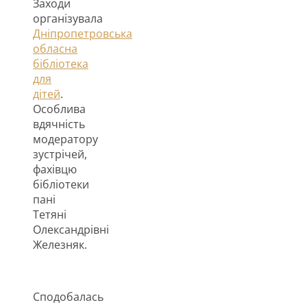
Заходи
організувала
Дніпропетровська
обласна
бібліотека
для
дітей
.
Особлива
вдячність
модератору
зустрічей,
фахівцю
бібліотеки
пані
Тетяні
Олександрівні
Железняк.
Сподобалась