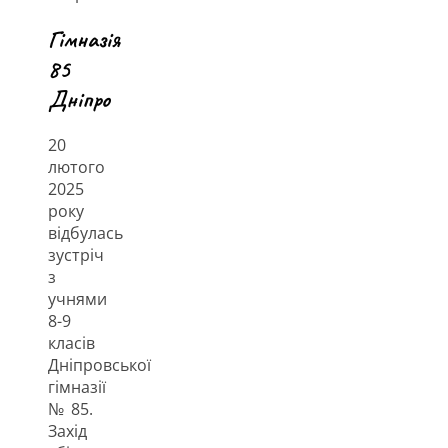
Гімназія
85
Дніпро
20
лютого
2025
року
відбулась
зустріч
з
учнями
8-9
класів
Дніпровської
гімназії
№ 85.
Захід