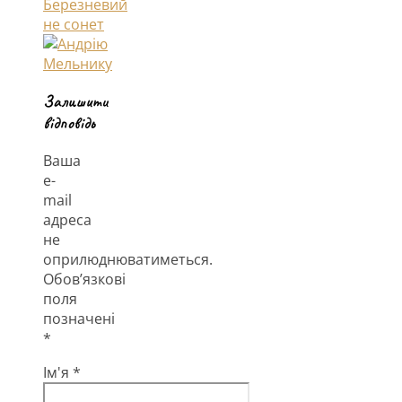
Залишити
відповідь
Ваша
e-
mail
адреса
не
оприлюднюватиметься.
Обов’язкові
поля
позначені
*
Ім'я
*