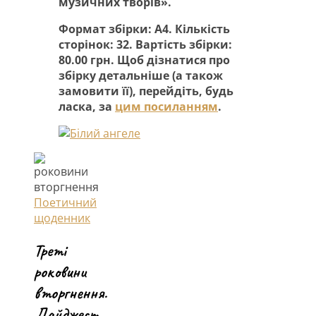
музичних творів».
Формат збірки: А4. Кількість
сторінок: 32. Вартість збірки:
80.00 грн. Щоб дізнатися про
збірку детальніше (а також
замовити її), перейдіть, будь
ласка, за
цим посиланням
.
Поетичний
щоденник
Треті
роковини
вторгнення.
Дайджест