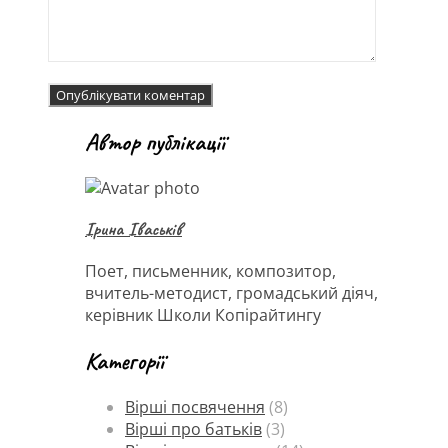
Автор публікації
Ірина Іваськів
Поет, письменник, композитор,
вчитель-методист, громадський діяч,
керівник Школи Копірайтингу
Категорії
Вірші посвячення
(8)
Вірші про батьків
(3)