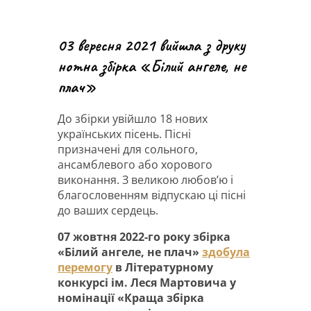
03 вересня 2021 вийшла з друку
нотна збірка «Білий ангеле, не
плач»
До збірки увійшло 18 нових
українських пісень. Пісні
призначені для сольного,
ансамблевого або хорового
виконання. З великою любов’ю і
благословенням відпускаю ці пісні
до ваших сердець.
07 жовтня 2022-го року збірка
«Білий ангеле, не плач»
здобула
перемогу
в Літературному
конкурсі ім. Леся Мартовича у
номінації «Краща збірка