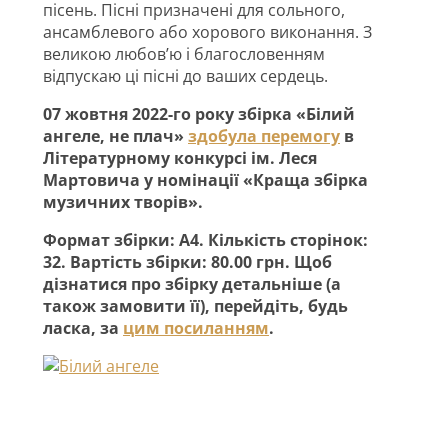
пісень. Пісні призначені для сольного,
ансамблевого або хорового виконання. З
великою любов’ю і благословенням
відпускаю ці пісні до ваших сердець.
07 жовтня 2022-го року збірка «Білий
ангеле, не плач»
здобула перемогу
в
Літературному конкурсі ім. Леся
Мартовича у номінації «Краща збірка
музичних творів».
Формат збірки: А4. Кількість сторінок:
32. Вартість збірки: 80.00 грн. Щоб
дізнатися про збірку детальніше (а
також замовити її), перейдіть, будь
ласка, за
цим посиланням
.