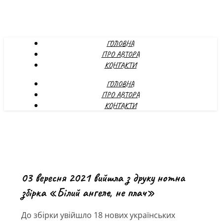
ГОЛОВНА
ПРО АВТОРА
КОНТАКТИ
ГОЛОВНА
ПРО АВТОРА
КОНТАКТИ
03 вересня 2021 вийшла з друку нотна
збірка «Білий ангеле, не плач»
До збірки увійшло 18 нових українських