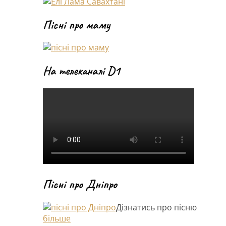
Пісні про маму
На телеканалі D1
Пісні про Дніпро
Дізнатись про пісню
більше