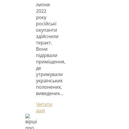
липня
2022
року
російські
окупанти
здійснили
теракт.
Вони
підірвали
приміщення,
де
утримували
українських
полонених,
виведених…
Читати
далі