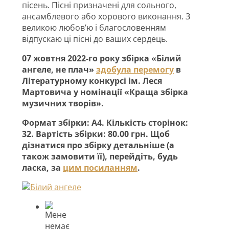
пісень. Пісні призначені для сольного,
ансамблевого або хорового виконання. З
великою любов’ю і благословенням
відпускаю ці пісні до ваших сердець.
07 жовтня 2022-го року збірка «Білий
ангеле, не плач»
здобула перемогу
в
Літературному конкурсі ім. Леся
Мартовича у номінації «Краща збірка
музичних творів».
Формат збірки: А4. Кількість сторінок:
32. Вартість збірки: 80.00 грн. Щоб
дізнатися про збірку детальніше (а
також замовити її), перейдіть, будь
ласка, за
цим посиланням
.