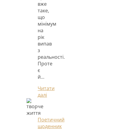
вже
таке,
що
мінімум
на
рік
випав
з
реальності.
Проте
є
й…
Читати
далі
Поетичний
щоденник