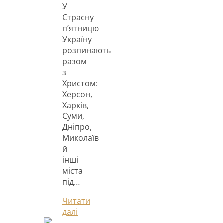
У
Страсну
п’ятницю
Україну
розпинають
разом
з
Христом:
Херсон,
Харків,
Суми,
Дніпро,
Миколаїв
й
інші
міста
під…
Читати
далі