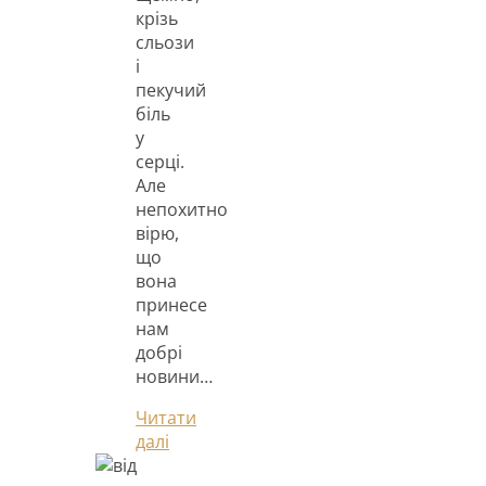
крізь
сльози
і
пекучий
біль
у
серці.
Але
непохитно
вірю,
що
вона
принесе
нам
добрі
новини…
Читати
далі