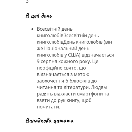
31
В цей день
Всесвітній день
книголюбів
Всесвітній день
книголюбів
День книголюбів (він
же Національний день
книголюбів у США) відзначається
9 серпня кожного року. Це
неофіційне свято, що
відзначається з метою
заохочення бібліофілів до
читання та літератури. Людям
радять відкласти смартфони та
взяти до рук книгу, щоб
почитати.
Випадкова цитата