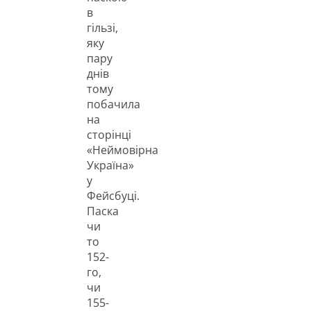
в
гільзі,
яку
пару
днів
тому
побачила
на
сторінці
«Неймовірна
Україна»
у
Фейсбуці.
Паска
чи
то
152-
го,
чи
155-