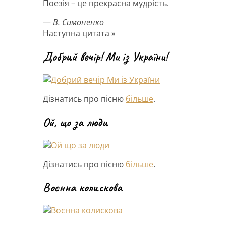
Поезія – це прекрасна мудрість.
—
В. Симоненко
Наступна цитата »
Добрий вечір! Ми із України!
Дізнатись про пісню
більше
.
Ой, що за люди
Дізнатись про пісню
більше
.
Воєнна колискова