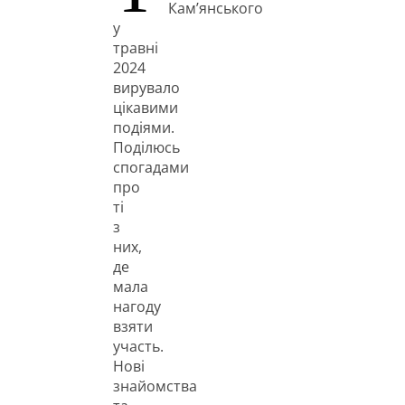
Кам’янського
у
травні
2024
вирувало
цікавими
подіями.
Поділюсь
спогадами
про
ті
з
них,
де
мала
нагоду
взяти
участь.
Нові
знайомства