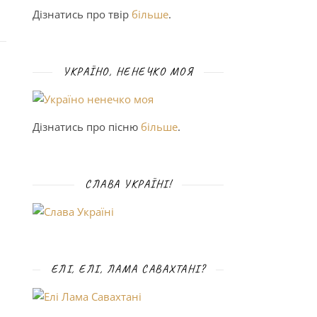
Дізнатись про твір
більше
.
УКРАЇНО, НЕНЕЧКО МОЯ
Дізнатись про пісню
більше
.
СЛАВА УКРАЇНІ!
ЕЛІ, ЕЛІ, ЛАМА САВАХТАНІ?