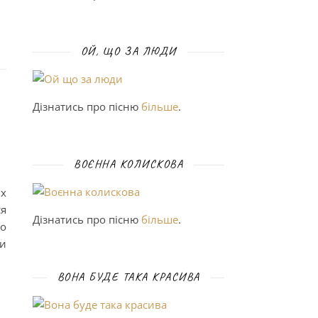
ОЙ, ЩО ЗА ЛЮДИ
Дізнатись про пісню
більше
.
ВОЄННА КОЛИСКОВА
х
я
Дізнатись про пісню
більше
.
ро
ми
ВОНА БУДЕ ТАКА КРАСИВА