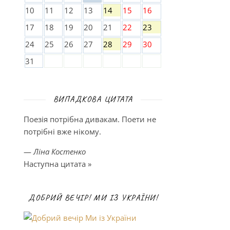
10
11
12
13
14
15
16
17
18
19
20
21
22
23
24
25
26
27
28
29
30
31
ВИПАДКОВА ЦИТАТА
Поезія потрібна дивакам. Поети не
потрібні вже нікому.
—
Ліна Костенко
Наступна цитата »
ДОБРИЙ ВЕЧІР! МИ ІЗ УКРАЇНИ!