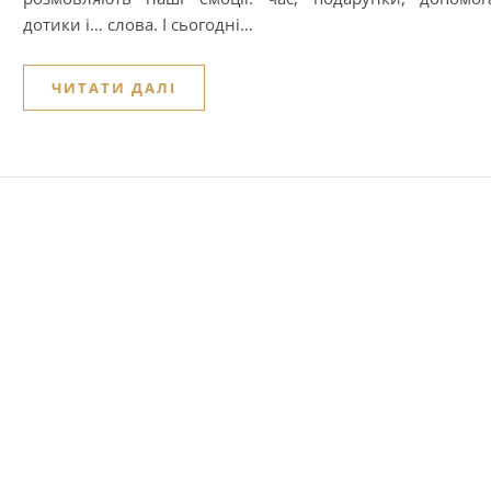
дотики і… слова. І сьогодні…
ЧИТАТИ ДАЛІ