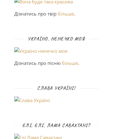
Дізнатись про твір
більше
.
УКРАЇНО, НЕНЕЧКО МОЯ
Дізнатись про пісню
більше
.
СЛАВА УКРАЇНІ!
ЕЛІ, ЕЛІ, ЛАМА САВАХТАНІ?