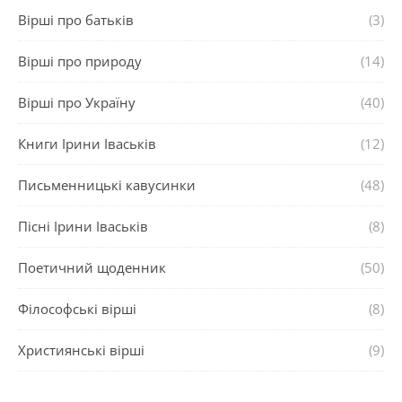
Вірші про батьків
(3)
Вірші про природу
(14)
Вірші про Україну
(40)
Книги Ірини Іваськів
(12)
Письменницькі кавусинки
(48)
Пісні Ірини Іваськів
(8)
Поетичний щоденник
(50)
Філософські вірші
(8)
Християнські вірші
(9)