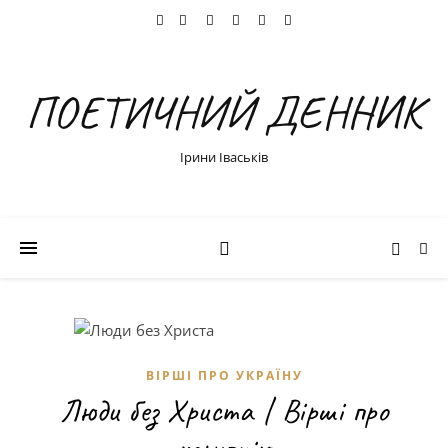
ПОЕТИЧНИЙ ДЕННИК
Ірини Іваськів
ВІРШІ ПРО УКРАЇНУ
Люди без Христа | Вірші про