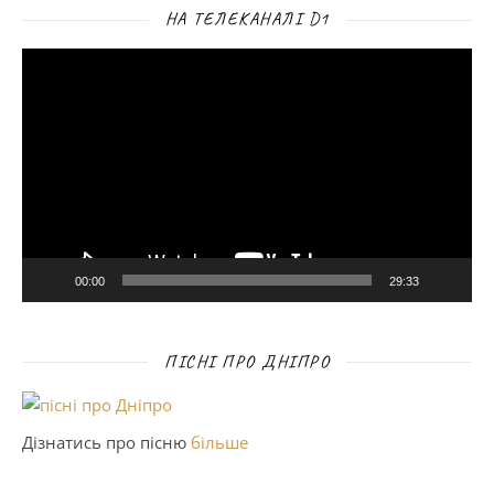
НА ТЕЛЕКАНАЛІ D1
Відеопрогравач
00:00
29:33
ПІСНІ ПРО ДНІПРО
Дізнатись про пісню
більше