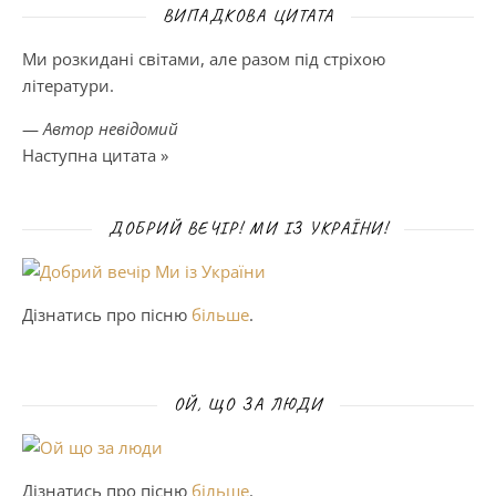
ВИПАДКОВА ЦИТАТА
Ми розкидані світами, але разом під стріхою
літератури.
—
Автор невідомий
Наступна цитата »
ДОБРИЙ ВЕЧІР! МИ ІЗ УКРАЇНИ!
Дізнатись про пісню
більше
.
ОЙ, ЩО ЗА ЛЮДИ
Дізнатись про пісню
більше
.