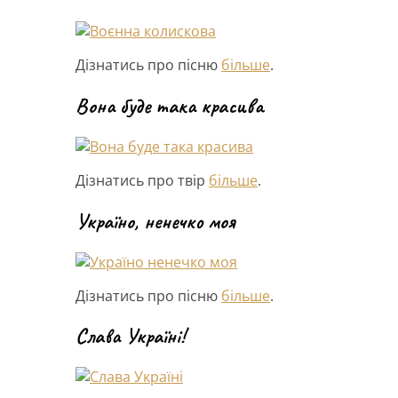
Дізнатись про пісню
більше
.
Вона буде така красива
Дізнатись про твір
більше
.
Україно, ненечко моя
Дізнатись про пісню
більше
.
Слава Україні!