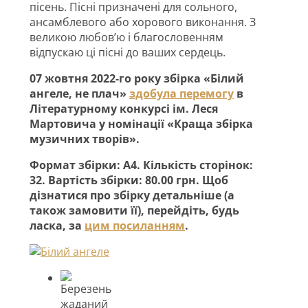
пісень. Пісні призначені для сольного,
ансамблевого або хорового виконання. З
великою любов’ю і благословенням
відпускаю ці пісні до ваших сердець.
07 жовтня 2022-го року збірка «Білий
ангеле, не плач»
здобула перемогу
в
Літературному конкурсі ім. Леся
Мартовича у номінації «Краща збірка
музичних творів».
Формат збірки: А4. Кількість сторінок:
32. Вартість збірки: 80.00 грн. Щоб
дізнатися про збірку детальніше (а
також замовити її), перейдіть, будь
ласка, за
цим посиланням
.