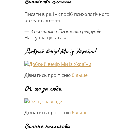
Випадкова цитата
Писати вірші – спосіб психологічного
розвантаження.
—
З програми підготовки рекрутів
Наступна цитата »
Добрий вечір! Ми із України!
Дізнатись про пісню
більше
.
Ой, що за люди
Дізнатись про пісню
більше
.
Воєнна колискова