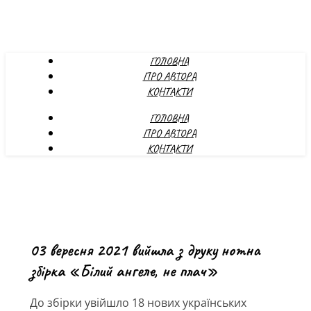
ГОЛОВНА
ПРО АВТОРА
КОНТАКТИ
ГОЛОВНА
ПРО АВТОРА
КОНТАКТИ
03 вересня 2021 вийшла з друку нотна
збірка «Білий ангеле, не плач»
До збірки увійшло 18 нових українських