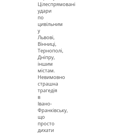
Цілеспрямовані
удари
по
цивільним
у
Львові,
Вінниці,
Тернополі,
Дніпру,
іншим
містам.
Невимовно
страшна
трагедія
в
Івано-
Франківську,
що
просто
дихати