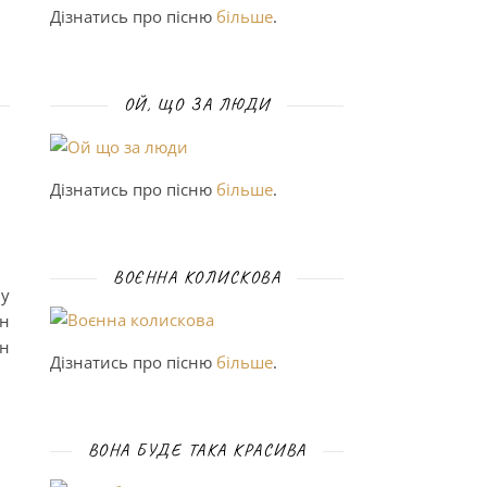
Дізнатись про пісню
більше
.
ОЙ, ЩО ЗА ЛЮДИ
Дізнатись про пісню
більше
.
ВОЄННА КОЛИСКОВА
му
ін
ін
Дізнатись про пісню
більше
.
ВОНА БУДЕ ТАКА КРАСИВА