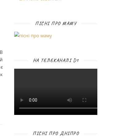
ПІСНІ ПРО МАМУ
 В
ий
НА ТЕЛЕКАНАЛІ D1
иє
ак
ПІСНІ ПРО ДНІПРО