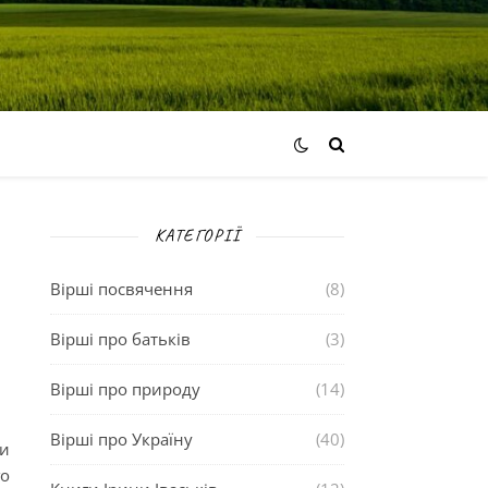
КАТЕГОРІЇ
Вірші посвячення
(8)
Вірші про батьків
(3)
Вірші про природу
(14)
Вірші про Україну
(40)
ки
го