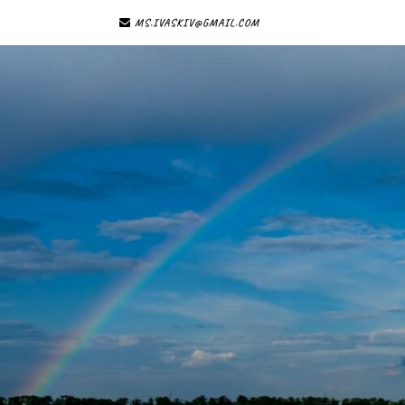
MS.IVASKIV@GMAIL.COM