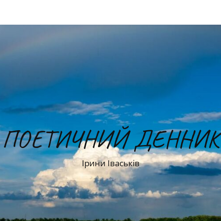
ПОЕТИЧНИЙ ДЕННИК
Ірини Іваськів