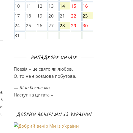
10
11
12
13
14
15
16
17
18
19
20
21
22
23
24
25
26
27
28
29
30
31
ВИПАДКОВА ЦИТАТА
Поезія – це свято як любов.
О, то не є розмова побутова.
—
Ліна Костенко
ез
Наступна цитата »
із
ни
»,
ДОБРИЙ ВЕЧІР! МИ ІЗ УКРАЇНИ!