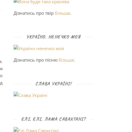
Дізнатись про твір
більше
.
УКРАЇНО, НЕНЕЧКО МОЯ
Дізнатись про пісню
більше
.
м.
рм
до
од
СЛАВА УКРАЇНІ!
ЕЛІ, ЕЛІ, ЛАМА САВАХТАНІ?