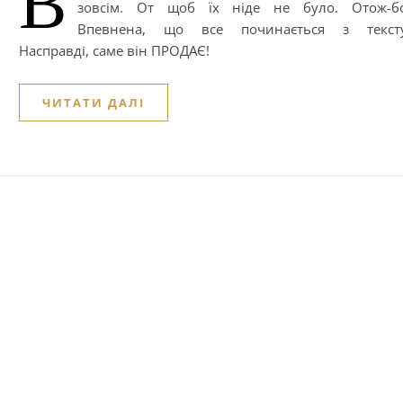
В
зовсім. От щоб їх ніде не було. Отож-бо
Впевнена, що все починається з тексту
Насправді, саме він ПРОДАЄ!
ЧИТАТИ ДАЛІ