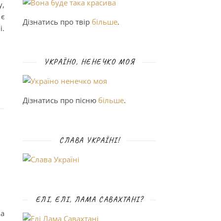
у,
 є
Дізнатись про твір
більше
.
і.
УКРАЇНО, НЕНЕЧКО МОЯ
Дізнатись про пісню
більше
.
СЛАВА УКРАЇНІ!
ЕЛІ, ЕЛІ, ЛАМА САВАХТАНІ?
ва