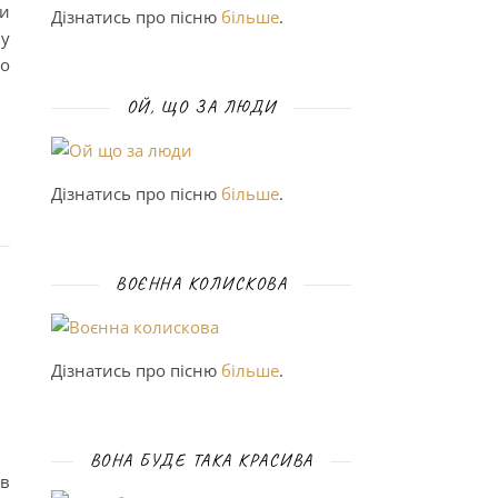
и
Дізнатись про пісню
більше
.
му
ро
ОЙ, ЩО ЗА ЛЮДИ
Дізнатись про пісню
більше
.
ВОЄННА КОЛИСКОВА
Дізнатись про пісню
більше
.
ВОНА БУДЕ ТАКА КРАСИВА
 в