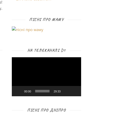
!
.
ПІСНІ ПРО МАМУ
НА ТЕЛЕКАНАЛІ D1
Відеопрогравач
00:00
29:33
ПІСНІ ПРО ДНІПРО