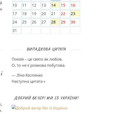
й
10
11
12
13
14
15
16
ні
17
18
19
20
21
22
23
24
25
26
27
28
29
30
31
ВИПАДКОВА ЦИТАТА
Поезія – це свято як любов.
О, то не є розмова побутова.
і
—
Ліна Костенко
Наступна цитата »
ДОБРИЙ ВЕЧІР! МИ ІЗ УКРАЇНИ!
,
.