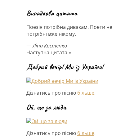
Випадкова цитата
Поезія потрібна дивакам. Поети не
потрібні вже нікому.
—
Ліна Костенко
Наступна цитата »
Добрий вечір! Ми із України!
Дізнатись про пісню
більше
.
Ой, що за люди
Дізнатись про пісню
більше
.