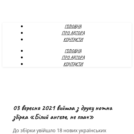
ГОЛОВНА
ПРО АВТОРА
КОНТАКТИ
ГОЛОВНА
ПРО АВТОРА
КОНТАКТИ
03 вересня 2021 вийшла з друку нотна
збірка «Білий ангеле, не плач»
До збірки увійшло 18 нових українських