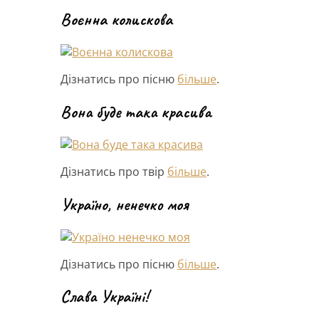
Воєнна колискова
Дізнатись про пісню
більше
.
Вона буде така красива
Дізнатись про твір
більше
.
Україно, ненечко моя
Дізнатись про пісню
більше
.
Слава Україні!