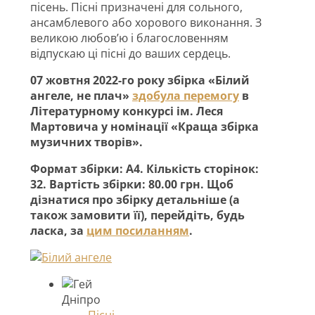
пісень. Пісні призначені для сольного,
ансамблевого або хорового виконання. З
великою любов’ю і благословенням
відпускаю ці пісні до ваших сердець.
07 жовтня 2022-го року збірка «Білий
ангеле, не плач»
здобула перемогу
в
Літературному конкурсі ім. Леся
Мартовича у номінації «Краща збірка
музичних творів».
Формат збірки: А4. Кількість сторінок:
32. Вартість збірки: 80.00 грн. Щоб
дізнатися про збірку детальніше (а
також замовити її), перейдіть, будь
ласка, за
цим посиланням
.
Пісні