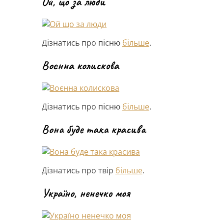
Ой, що за люди
Дізнатись про пісню
більше
.
Воєнна колискова
Дізнатись про пісню
більше
.
Вона буде така красива
Дізнатись про твір
більше
.
Україно, ненечко моя