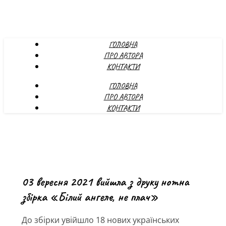
ГОЛОВНА
ПРО АВТОРА
КОНТАКТИ
ГОЛОВНА
ПРО АВТОРА
КОНТАКТИ
03 вересня 2021 вийшла з друку нотна
збірка «Білий ангеле, не плач»
До збірки увійшло 18 нових українських