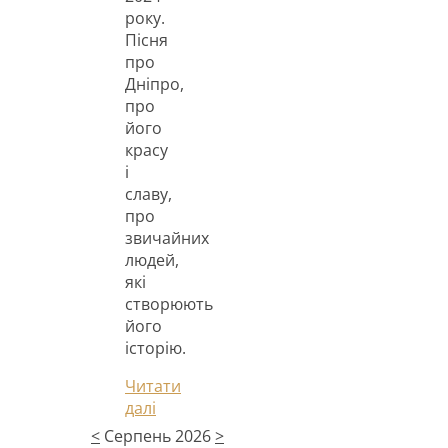
року.
Пісня
про
Дніпро,
про
його
красу
і
славу,
про
звичайних
людей,
які
створюють
його
історію.
Читати
далі
<
Серпень 2026
>