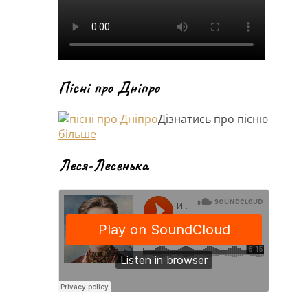
Пісні про Дніпро
Дізнатись про пісню
більше
Леся-Лесенька