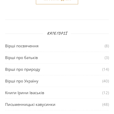
КАТЕГОРІЇ
Вірші посвячення
(8)
Вірші про батьків
(3)
Вірші про природу
(14)
Вірші про Україну
(40)
Книги Ірини Іваськів
(12)
Письменницькі кавусинки
(48)