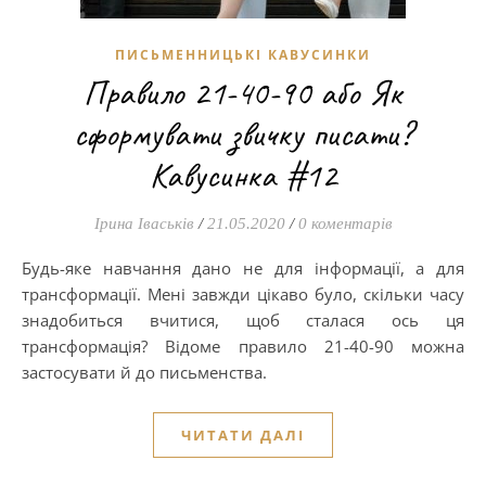
ПИСЬМЕННИЦЬКІ КАВУСИНКИ
Правило 21-40-90 або Як
сформувати звичку писати?
Кавусинка #12
Ірина Іваськів
/
21.05.2020
/
0 коментарів
Будь-яке навчання дано не для інформації, а для
трансформації. Мені завжди цікаво було, скільки часу
знадобиться вчитися, щоб сталася ось ця
трансформація? Відоме правило 21-40-90 можна
застосувати й до письменства.
ЧИТАТИ ДАЛІ