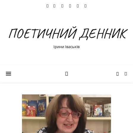
ПОЕТИЧНИЙ ДЕННИК
Ірини Іваськів