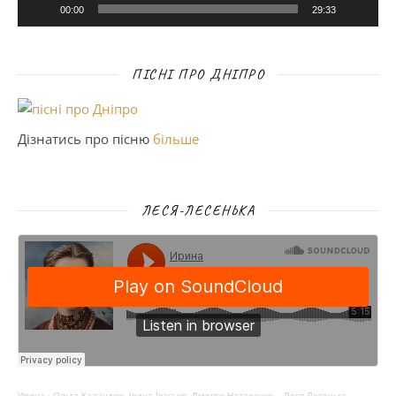
00:00
29:33
ПІСНІ ПРО ДНІПРО
Дізнатись про пісню
більше
ЛЕСЯ-ЛЕСЕНЬКА
Ирина
·
Ольга Каландюк, Ірина Іваськів, Дмитро Назаренко – Леся-Лесенька