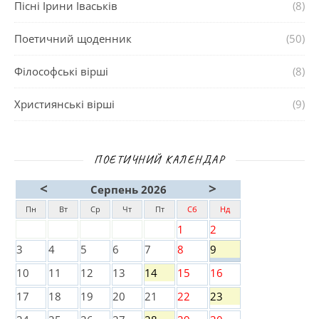
Пісні Ірини Іваськів
(8)
Поетичний щоденник
(50)
Філософські вірші
(8)
Християнські вірші
(9)
ПОЕТИЧНИЙ КАЛЕНДАР
<
>
Серпень 2026
Пн
Вт
Ср
Чт
Пт
Сб
Нд
1
2
3
4
5
6
7
8
9
10
11
12
13
14
15
16
17
18
19
20
21
22
23