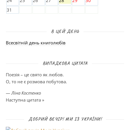
24
25
26
27
28
29
30
31
В ЦЕЙ ДЕНЬ
Всесвітній день книголюбів
ВИПАДКОВА ЦИТАТА
Поезія – це свято як любов.
О, то не є розмова побутова.
—
Ліна Костенко
Наступна цитата »
ДОБРИЙ ВЕЧІР! МИ ІЗ УКРАЇНИ!