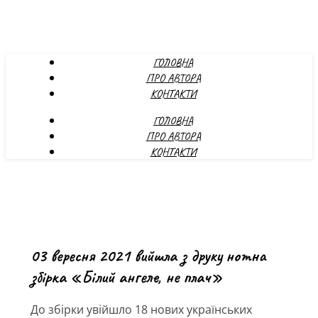
ГОЛОВНА
ПРО АВТОРА
КОНТАКТИ
ГОЛОВНА
ПРО АВТОРА
КОНТАКТИ
03 вересня 2021 вийшла з друку нотна
збірка «Білий ангеле, не плач»
До збірки увійшло 18 нових українських