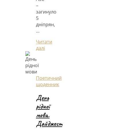
–
загинуло
5
дніпрян,
…
Читати
далі
Поетичний
щоденник
День
рідної
мови.
Дайджест