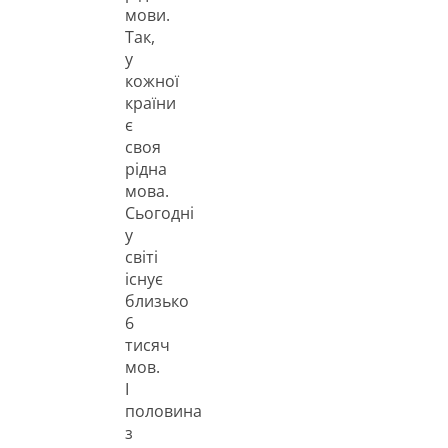
мови.
Так,
у
кожної
країни
є
своя
рідна
мова.
Сьогодні
у
світі
існує
близько
6
тисяч
мов.
І
половина
з