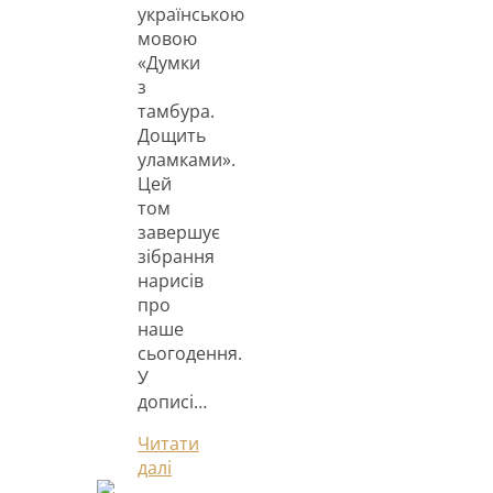
українською
мовою
«Думки
з
тамбура.
Дощить
уламками».
Цей
том
завершує
зібрання
нарисів
про
наше
сьогодення.
У
дописі…
Читати
далі