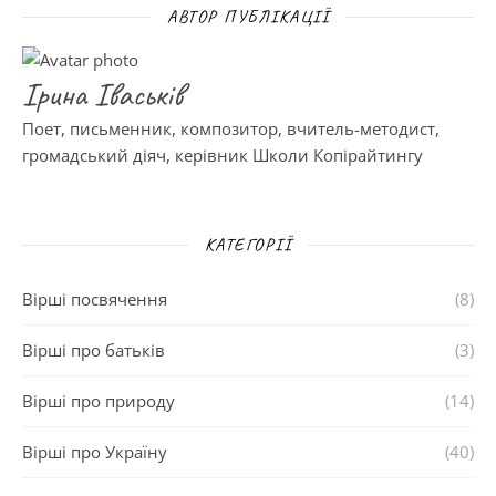
АВТОР ПУБЛІКАЦІЇ
Ірина Іваськів
Поет, письменник, композитор, вчитель-методист,
громадський діяч, керівник Школи Копірайтингу
КАТЕГОРІЇ
Вірші посвячення
(8)
Вірші про батьків
(3)
Вірші про природу
(14)
Вірші про Україну
(40)