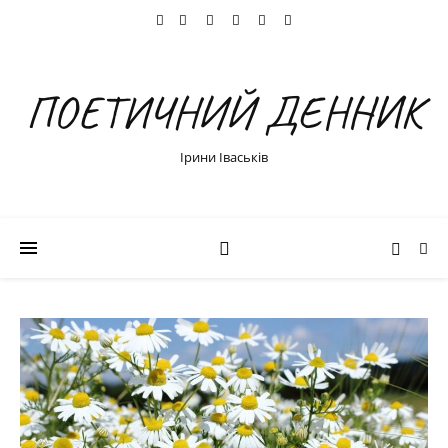
ПОЕТИЧНИЙ ДЕННИК
Ірини Іваськів