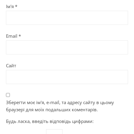
Ім'я
*
Email
*
Сайт
Зберегти моє ім'я, e-mail, та адресу сайту в цьому
браузері для моїх подальших коментарів.
Будь ласка, введіть відповідь цифрами: