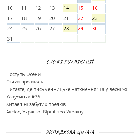
10
11
12
13
14
15
16
17
18
19
20
21
22
23
24
25
26
27
28
29
30
31
СХОЖІ ПУБЛІКАЦІЇ
Поступь Осени
Стихи про июль
Питаєте, де письменницьке натхнення? Та у весні ж!
Кавусинка #36
Хитає тіні забутих предків
Аксіос, Україно! Вірші про Україну
ВИПАДКОВА ЦИТАТА