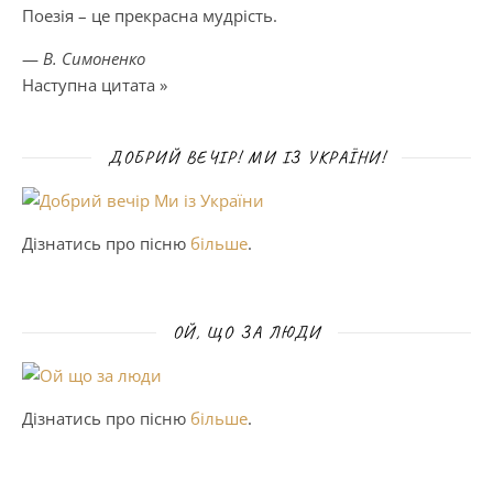
Поезія – це прекрасна мудрість.
—
В. Симоненко
Наступна цитата »
ДОБРИЙ ВЕЧІР! МИ ІЗ УКРАЇНИ!
Дізнатись про пісню
більше
.
ОЙ, ЩО ЗА ЛЮДИ
Дізнатись про пісню
більше
.