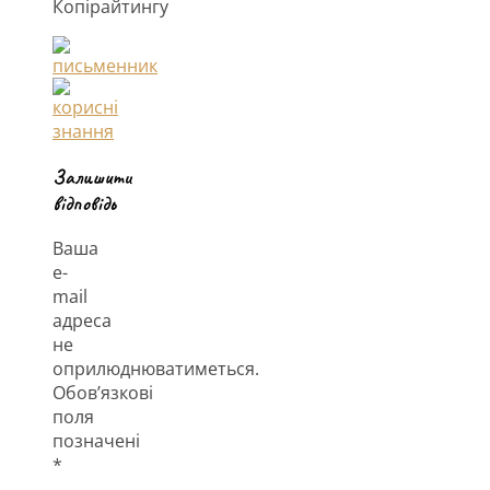
Копірайтингу
Залишити
відповідь
Ваша
e-
mail
адреса
не
оприлюднюватиметься.
Обов’язкові
поля
позначені
*