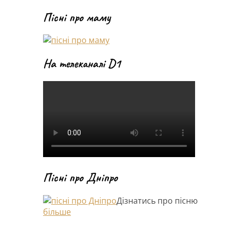
Пісні про маму
На телеканалі D1
Пісні про Дніпро
Дізнатись про пісню
більше