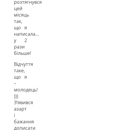
розтягнувся
цей
місяць
так,
що я
написала…
у 2
рази
більше!
Відчуття
таке,
що я
–
молодець!
)))
З’явився
азарт
і
бажання
дописати