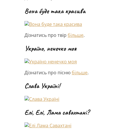
Вона буде така красива
Дізнатись про твір
більше
.
Україно, ненечко моя
Дізнатись про пісню
більше
.
Слава Україні!
Елі, Елі, Лама савахтані?