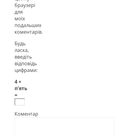
браузері
для
моїх
подальших
коментарів.
Будь
ласка,
введіть
відповідь
цифрами:
4 ×
п'ять
=
Коментар