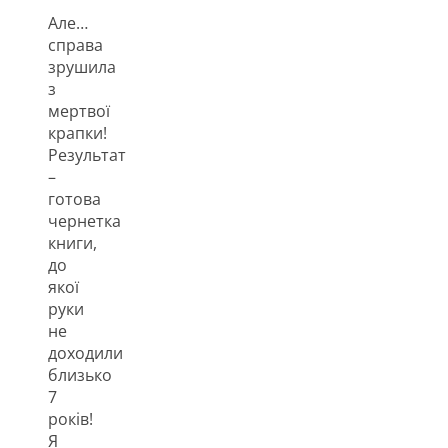
Але…
справа
зрушила
з
мертвої
крапки!
Результат
–
готова
чернетка
книги,
до
якої
руки
не
доходили
близько
7
років!
Я