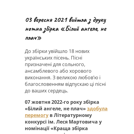
03 вересня 2021 вийшла з друку
нотна збірка «Білий ангеле, не
плач»
До збірки увійшло 18 нових
українських пісень. Пісні
призначені для сольного,
ансамблевого або хорового
виконання. З великою любов’ю і
благословенням відпускаю ці пісні
до ваших сердець.
07 жовтня 2022-го року збірка
«Білий ангеле, не плач»
здобула
перемогу
в Літературному
конкурсі ім. Леся Мартовича у
номінації «Краща збірка