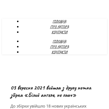
ГОЛОВНА
ПРО АВТОРА
КОНТАКТИ
ГОЛОВНА
ПРО АВТОРА
КОНТАКТИ
03 вересня 2021 вийшла з друку нотна
збірка «Білий ангеле, не плач»
До збірки увійшло 18 нових українських