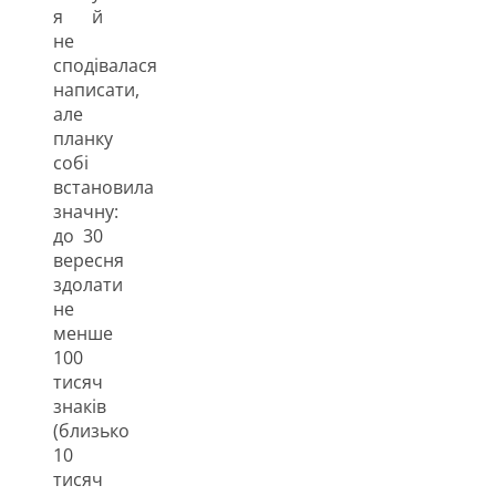
я й
не
сподівалася
написати,
але
планку
собі
встановила
значну:
до 30
вересня
здолати
не
менше
100
тисяч
знаків
(близько
10
тисяч