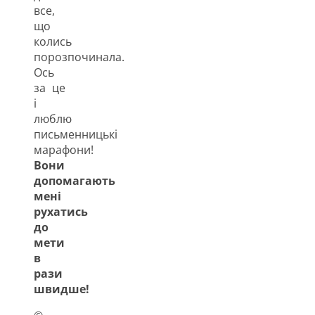
все,
що
колись
порозпочинала.
Ось
за це
і
люблю
письменницькі
марафони!
Вони
допомагають
мені
рухатись
до
мети
в
рази
швидше!