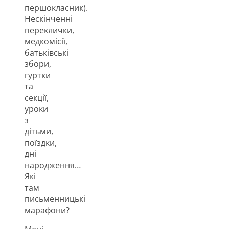
першокласник).
Нескінченні
переклички,
медкомісії,
батьківські
збори,
гуртки
та
секції,
уроки
з
дітьми,
поїздки,
дні
народження…
Які
там
письменницькі
марафони?