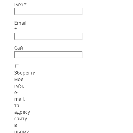
Ім'я
*
Email
*
Сайт
Зберегти
моє
ім'я,
e-
mail,
та
адресу
сайту
в
цьому