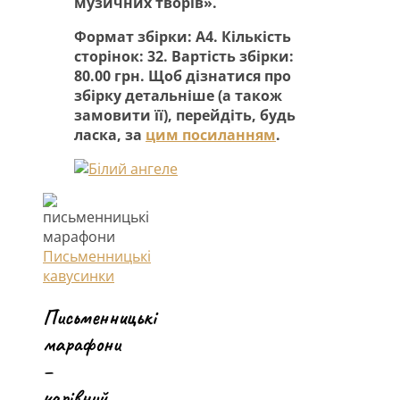
музичних творів».
Формат збірки: А4. Кількість
сторінок: 32. Вартість збірки:
80.00 грн. Щоб дізнатися про
збірку детальніше (а також
замовити її), перейдіть, будь
ласка, за
цим посиланням
.
Письменницькі
кавусинки
Письменницькі
марафони
–
чарівний