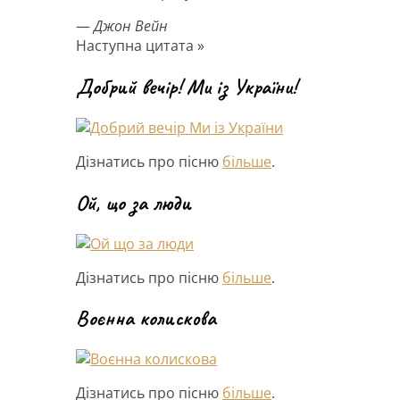
—
Джон Вейн
Наступна цитата »
Добрий вечір! Ми із України!
Дізнатись про пісню
більше
.
Ой, що за люди
Дізнатись про пісню
більше
.
Воєнна колискова
Дізнатись про пісню
більше
.