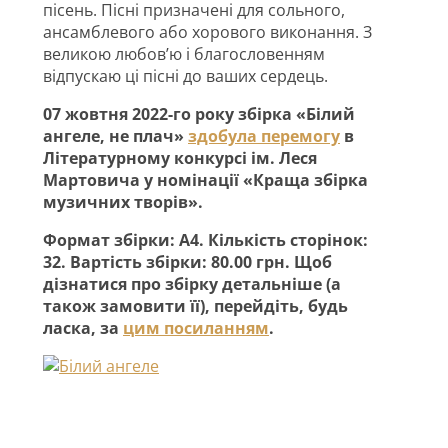
пісень. Пісні призначені для сольного,
ансамблевого або хорового виконання. З
великою любов’ю і благословенням
відпускаю ці пісні до ваших сердець.
07 жовтня 2022-го року збірка «Білий
ангеле, не плач»
здобула перемогу
в
Літературному конкурсі ім. Леся
Мартовича у номінації «Краща збірка
музичних творів».
Формат збірки: А4. Кількість сторінок:
32. Вартість збірки: 80.00 грн. Щоб
дізнатися про збірку детальніше (а
також замовити її), перейдіть, будь
ласка, за
цим посиланням
.