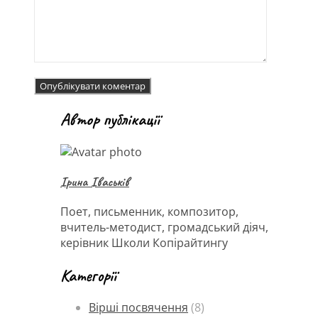
Автор публікації
Ірина Іваськів
Поет, письменник, композитор,
вчитель-методист, громадський діяч,
керівник Школи Копірайтингу
Категорії
Вірші посвячення
(8)