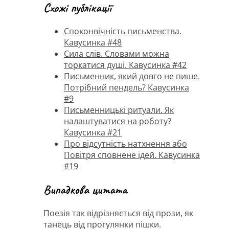
Схожі публікації
Споконвічність письменства.
Кавусинка #48
Сила слів. Словами можна
торкатися душі. Кавусинка #42
Письменник, який довго не пише.
Потрібний пендель? Кавусинка
#9
Письменницькі ритуали. Як
налаштуватися на роботу?
Кавусинка #21
Про відсутність натхнення або
Повітря сповнене ідей. Кавусинка
#19
Випадкова цитата
Поезія так відрізняється від прози, як
танець від прогулянки пішки.