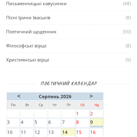
Письменницькі кавусинки
(48)
Пісні Ірини Іваськів
(8)
Поетичний щоденник
(50)
Філософські вірші
(8)
Християнські вірші
(9)
ПОЕТИЧНИЙ КАЛЕНДАР
<
>
Серпень 2026
Пн
Вт
Ср
Чт
Пт
Сб
Нд
1
2
3
4
5
6
7
8
9
10
11
12
13
14
15
16