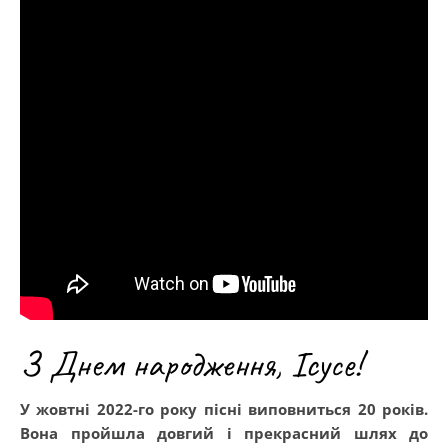
З Днем народження, Ісусе!
У жовтні 2022-го року пісні виповниться 20 років.
Вона пройшла довгий і прекрасний шлях до