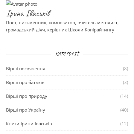
Ірина Іваськів
Поет, письменник, композитор, вчитель-методист,
громадський діяч, керівник Школи Копірайтингу
КАТЕГОРІЇ
Вірші посвячення
(8)
Вірші про батьків
(3)
Вірші про природу
(14)
Вірші про Україну
(40)
Книги Ірини Іваськів
(12)