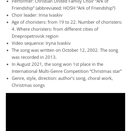
Performer: Christian United Family Choir “Ark of
Friendship” (abbreviated: HOSH “Ark of Friendship”)
Choir leader: Irina Ivaskiv
Age of choristers: from 19 to 22. Number of choristers:
4. Where choristers: from different cities of
Dnepropetrovsk region
Video sequence: Iryna Ivaskiv
The song was written on October 12, 2002. The song
was recorded in 2013.
In August 2021, the song won 1st place in the
International Multi-Genre Competition “Christmas star”
Genre, style, direction: author’s song, choral work,
Christmas songs