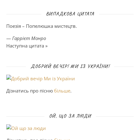
ВИПАДКОВА ЦИТАТА
Поезія – Попелюшка мистецтв.
—
Гаррієт Монро
Наступна цитата »
ДОБРИЙ ВЕЧІР! МИ ІЗ УКРАЇНИ!
Дізнатись про пісню
більше
.
ОЙ, ЩО ЗА ЛЮДИ