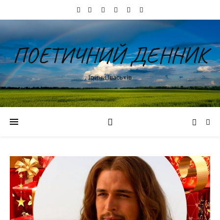
ПОЕТИЧНИЙ ДЕННИК
Ірини Іваськів