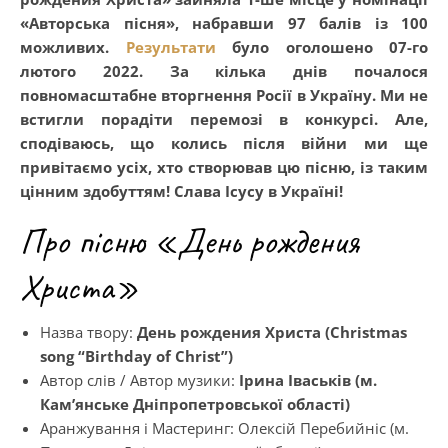
«Авторська пісня», набравши 97 балів із 100
можливих.
Результати
було оголошено 07-го
лютого 2022. За кілька днів почалося
повномасштабне вторгнення Росії в Україну. Ми не
встигли порадіти перемозі в конкурсі. Але,
сподіваюсь, що колись після війни ми ще
привітаємо усіх, хто створював цю пісню, із таким
цінним здобуттям! Слава Ісусу в Україні!
Про пісню «День рождения
Христа»
Назва твору:
День рождения Христа (Christmas
song “Birthday of Christ”)
Автор слів / Автор музики:
Ірина Іваськів (м.
Кам’янське Дніпропетровської області)
Аранжування і Мастеринг: Олексій Перебийніс (м.