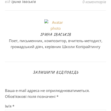
від
Ірина Іваськів
0 коментарів
ІРИНА ІВАСЬКІВ
Поет, письменник, композитор, вчитель-методист,
громадський діяч, керівник Школи Копірайтингу
ЗАЛИШИТИ ВІДПОВІДЬ
Ваша e-mail адреса не оприлюднюватиметься.
Обов’язкові поля позначені
*
Ім'я
*