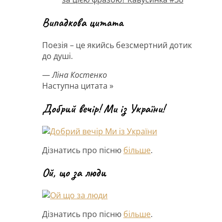
Випадкова цитата
Поезія – це якийсь безсмертний дотик
до душі.
—
Ліна Костенко
Наступна цитата »
Добрий вечір! Ми із України!
Дізнатись про пісню
більше
.
Ой, що за люди
Дізнатись про пісню
більше
.