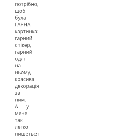
потрібно,
щоб
була
ГАРНА
картинка:
гарний
спікер,
гарний
одяг
на
ньому,
красива
декорація
за
ним.
А у
мене
так
легко
пишеться