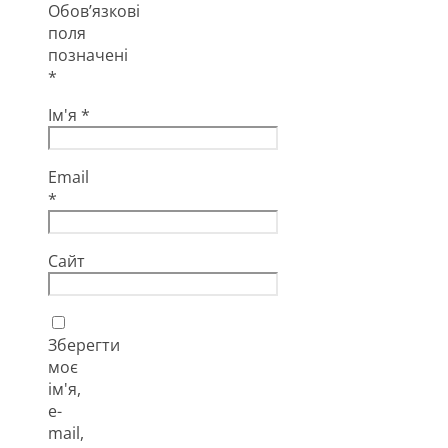
Обов’язкові
поля
позначені
*
Ім'я
*
Email
*
Сайт
Зберегти
моє
ім'я,
e-
mail,