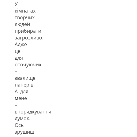
У
кімнатах
творчих
людей
прибирати
загрозливо.
Адже
це
для
оточуючих
–
звалище
паперів.
А для
мене
–
впорядкування
думок.
Ось
зрушиш