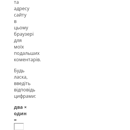
та
адресу
сайту
в
цьому
браузері
для
моїх
подальших
коментарів.
Будь
ласка,
введіть
відповідь
цифрами:
два ×
один
=