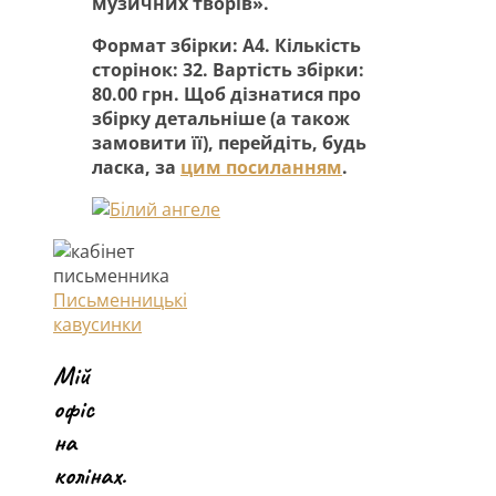
музичних творів».
Формат збірки: А4. Кількість
сторінок: 32. Вартість збірки:
80.00 грн. Щоб дізнатися про
збірку детальніше (а також
замовити її), перейдіть, будь
ласка, за
цим посиланням
.
Письменницькі
кавусинки
Мій
офіс
на
колінах.