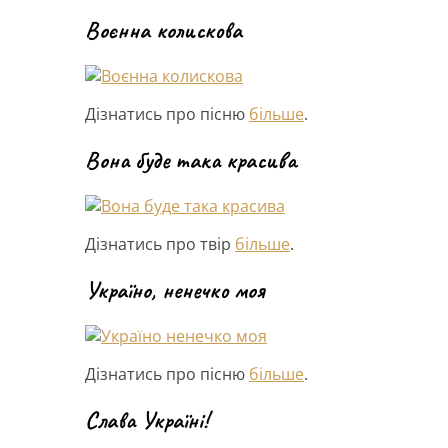
Воєнна колискова
Дізнатись про пісню
більше
.
Вона буде така красива
Дізнатись про твір
більше
.
Україно, ненечко моя
Дізнатись про пісню
більше
.
Слава Україні!