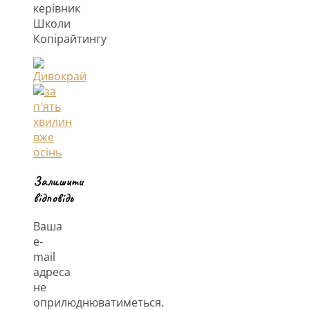
керівник
Школи
Копірайтингу
Залишити
відповідь
Ваша
e-
mail
адреса
не
оприлюднюватиметься.