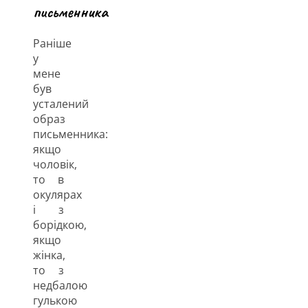
письменника
Раніше
у
мене
був
усталений
образ
письменника:
якщо
чоловік,
то в
окулярах
і з
борідкою,
якщо
жінка,
то з
недбалою
гулькою