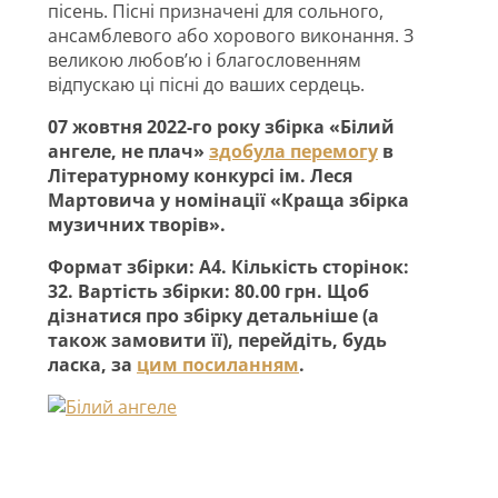
пісень. Пісні призначені для сольного,
ансамблевого або хорового виконання. З
великою любов’ю і благословенням
відпускаю ці пісні до ваших сердець.
07 жовтня 2022-го року збірка «Білий
ангеле, не плач»
здобула перемогу
в
Літературному конкурсі ім. Леся
Мартовича у номінації «Краща збірка
музичних творів».
Формат збірки: А4. Кількість сторінок:
32. Вартість збірки: 80.00 грн. Щоб
дізнатися про збірку детальніше (а
також замовити її), перейдіть, будь
ласка, за
цим посиланням
.