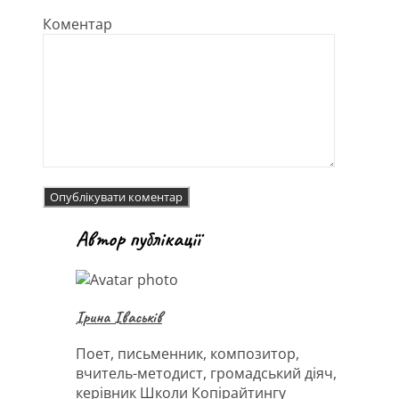
Коментар
Автор публікації
Ірина Іваськів
Поет, письменник, композитор,
вчитель-методист, громадський діяч,
керівник Школи Копірайтингу