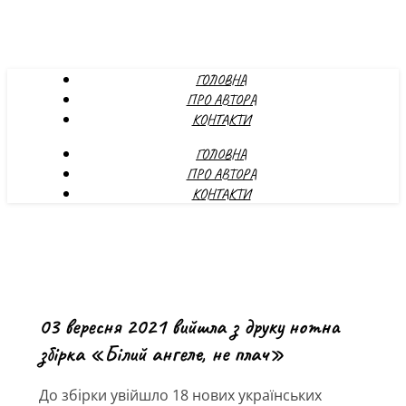
ГОЛОВНА
ПРО АВТОРА
КОНТАКТИ
ГОЛОВНА
ПРО АВТОРА
КОНТАКТИ
03 вересня 2021 вийшла з друку нотна
збірка «Білий ангеле, не плач»
До збірки увійшло 18 нових українських