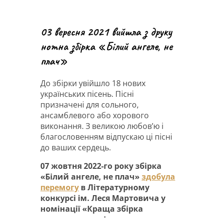
03 вересня 2021 вийшла з друку
нотна збірка «Білий ангеле, не
плач»
До збірки увійшло 18 нових
українських пісень. Пісні
призначені для сольного,
ансамблевого або хорового
виконання. З великою любов’ю і
благословенням відпускаю ці пісні
до ваших сердець.
07 жовтня 2022-го року збірка
«Білий ангеле, не плач»
здобула
перемогу
в Літературному
конкурсі ім. Леся Мартовича у
номінації «Краща збірка