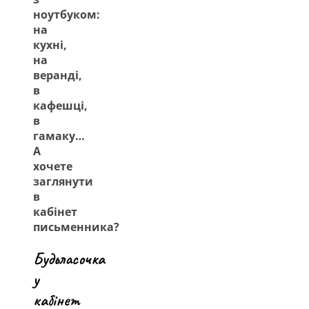
ноутбуком:
на
кухні,
на
веранді,
в
кафешці,
в
гамаку…
А
хочете
заглянути
в
кабінет
письменника?
Будьласочка
у
кабінет