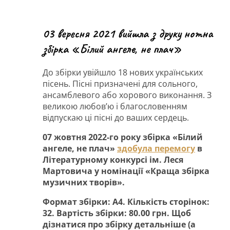
03 вересня 2021 вийшла з друку нотна
збірка «Білий ангеле, не плач»
До збірки увійшло 18 нових українських
пісень. Пісні призначені для сольного,
ансамблевого або хорового виконання. З
великою любов’ю і благословенням
відпускаю ці пісні до ваших сердець.
07 жовтня 2022-го року збірка «Білий
ангеле, не плач»
здобула перемогу
в
Літературному конкурсі ім. Леся
Мартовича у номінації «Краща збірка
музичних творів».
Формат збірки: А4. Кількість сторінок:
32. Вартість збірки: 80.00 грн. Щоб
дізнатися про збірку детальніше (а