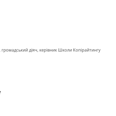
 громадський діяч, керівник Школи Копірайтингу
1