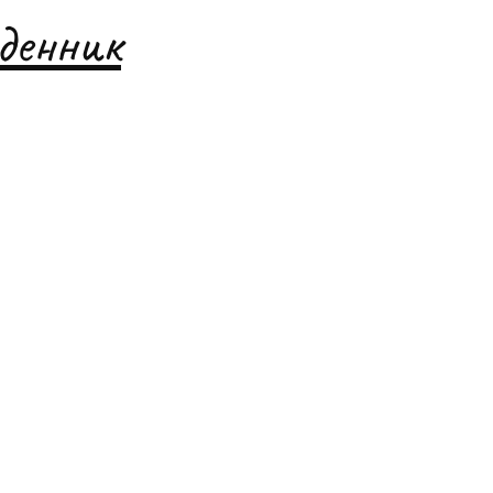
денник