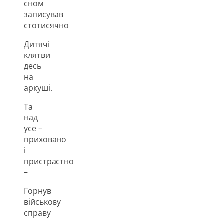
сном
записував
стотисячно
Дитячі
клятви
десь
на
аркуші.
Та
над
усе –
приховано
і
пристрастно
–
Горнув
військову
справу