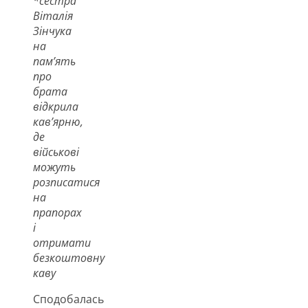
*сестра
Віталія
Зінчука
на
пам’ять
про
брата
відкрила
кав’ярню,
де
військові
можуть
розписатися
на
прапорах
і
отримати
безкоштовну
каву
Сподобалась