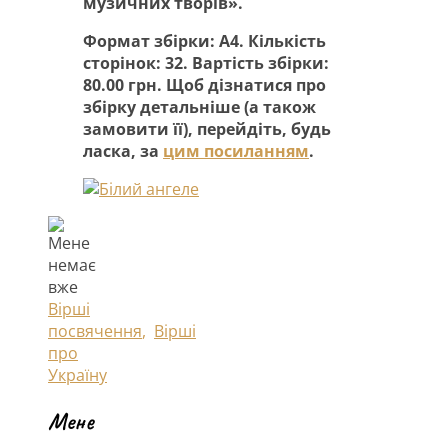
музичних творів».
Формат збірки: А4. Кількість
сторінок: 32. Вартість збірки:
80.00 грн. Щоб дізнатися про
збірку детальніше (а також
замовити її), перейдіть, будь
ласка, за
цим посиланням
.
Вірші
посвячення
,
Вірші
про
Україну
Мене