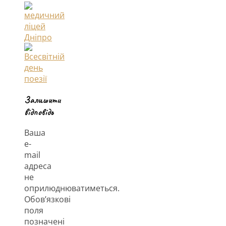
Залишити
відповідь
Ваша
e-
mail
адреса
не
оприлюднюватиметься.
Обов’язкові
поля
позначені