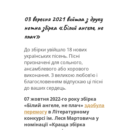
03 вересня 2021 вийшла з друку
нотна збірка «Білий ангеле, не
плач»
До збірки увійшло 18 нових
українських пісень. Пісні
призначені для сольного,
ансамблевого або хорового
виконання. З великою любов’ю і
благословенням відпускаю ці пісні
до ваших сердець.
07 жовтня 2022-го року збірка
«Білий ангеле, не плач»
здобула
перемогу
в Літературному
конкурсі ім. Леся Мартовича у
номінації «Краща збірка