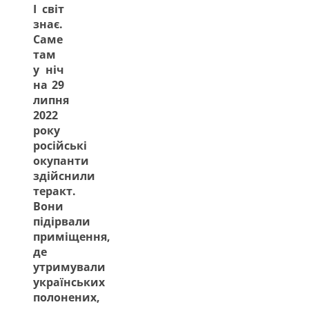
І світ
знає.
Саме
там
у ніч
на 29
липня
2022
року
російські
окупанти
здійснили
теракт.
Вони
підірвали
приміщення,
де
утримували
українських
полонених,