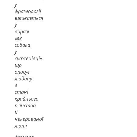
у
фразеології
вживається
у
виразі
«як
собака
у
скаженівці»,
що
описує
людину
в
стані
крайнього
п’янства
й
некерованої
люті