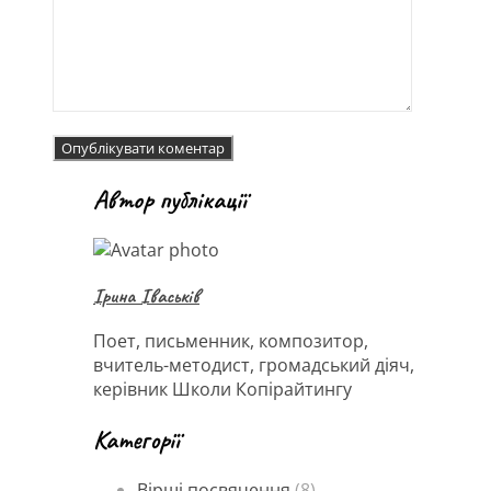
Автор публікації
Ірина Іваськів
Поет, письменник, композитор,
вчитель-методист, громадський діяч,
керівник Школи Копірайтингу
Категорії
Вірші посвячення
(8)