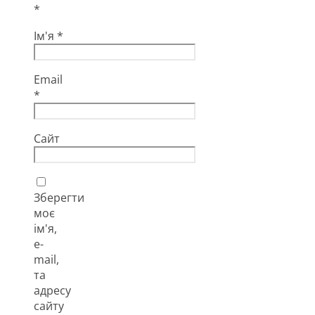
*
Ім'я
*
Email
*
Сайт
Зберегти
моє
ім'я,
e-
mail,
та
адресу
сайту