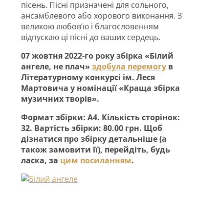
пісень. Пісні призначені для сольного,
ансамблевого або хорового виконання. З
великою любов’ю і благословенням
відпускаю ці пісні до ваших сердець.
07 жовтня 2022-го року збірка «Білий
ангеле, не плач»
здобула перемогу
в
Літературному конкурсі ім. Леся
Мартовича у номінації «Краща збірка
музичних творів».
Формат збірки: А4. Кількість сторінок:
32. Вартість збірки: 80.00 грн. Щоб
дізнатися про збірку детальніше (а
також замовити її), перейдіть, будь
ласка, за
цим посиланням
.