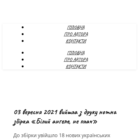
ГОЛОВНА
ПРО АВТОРА
КОНТАКТИ
ГОЛОВНА
ПРО АВТОРА
КОНТАКТИ
03 вересня 2021 вийшла з друку нотна
збірка «Білий ангеле, не плач»
До збірки увійшло 18 нових українських