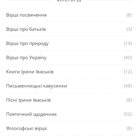
Вірші посвячення
(8)
Вірші про батьків
(3)
Вірші про природу
(14)
Вірші про Україну
(40)
Книги Ірини Іваськів
(12)
Письменницькі кавусинки
(48)
Пісні Ірини Іваськів
(8)
Поетичний щоденник
(50)
Філософські вірші
(8)