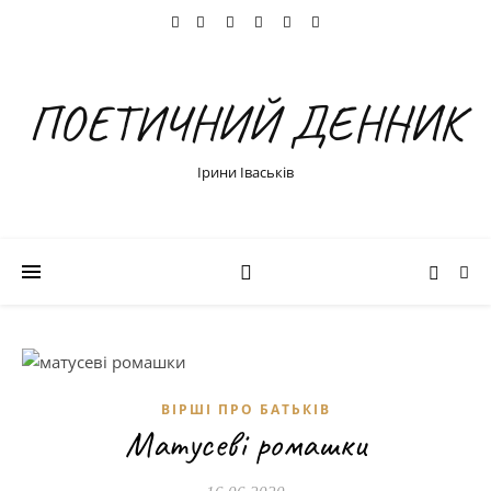
ПОЕТИЧНИЙ ДЕННИК
Ірини Іваськів
ВІРШІ ПРО БАТЬКІВ
Матусеві ромашки