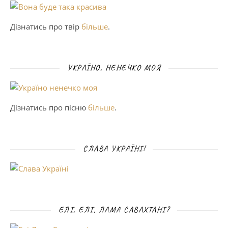
Дізнатись про твір
більше
.
УКРАЇНО, НЕНЕЧКО МОЯ
Дізнатись про пісню
більше
.
СЛАВА УКРАЇНІ!
ЕЛІ, ЕЛІ, ЛАМА САВАХТАНІ?