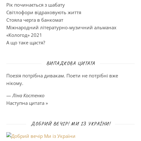
Рік починається з шабату
Світлофори відраховують життя
Стояла черга в банкомат
Міжнародний літературно-музичний альманах
«Кологод» 2021
А що таке щастя?
ВИПАДКОВА ЦИТАТА
Поезія потрібна дивакам. Поети не потрібні вже
нікому.
—
Ліна Костенко
Наступна цитата »
ДОБРИЙ ВЕЧІР! МИ ІЗ УКРАЇНИ!