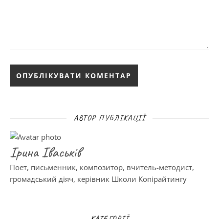
АВТОР ПУБЛІКАЦІЇ
Ірина Іваськів
Поет, письменник, композитор, вчитель-методист,
громадський діяч, керівник Школи Копірайтингу
КАТЕГОРІЇ