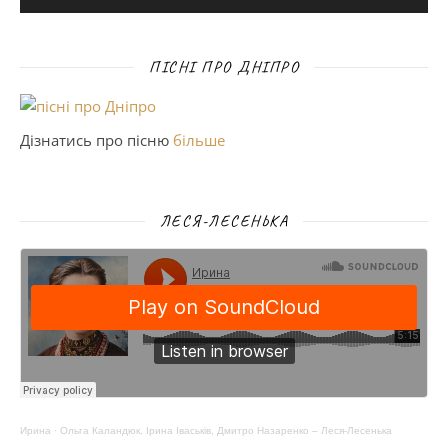
ПІСНІ ПРО ДНІПРО
Дізнатись про пісню
більше
ЛЕСЯ-ЛЕСЕНЬКА
Ирина
·
Ольга Каландюк, Ірина Іваськів, Дмитро Назаренко – Леся-Лесенька