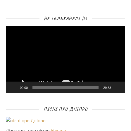
НА ТЕЛЕКАНАЛІ D1
Відеопрогравач
00:00
29:33
ПІСНІ ПРО ДНІПРО
Дізнатись про пісню
більше