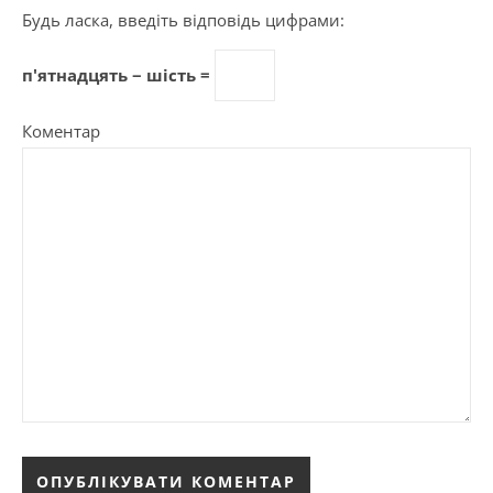
Будь ласка, введіть відповідь цифрами:
п'ятнадцять − шість =
Коментар