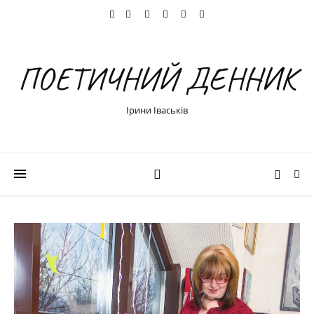
ПОЕТИЧНИЙ ДЕННИК
Ірини Іваськів