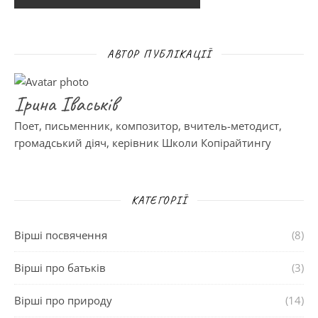
АВТОР ПУБЛІКАЦІЇ
Ірина Іваськів
Поет, письменник, композитор, вчитель-методист,
громадський діяч, керівник Школи Копірайтингу
КАТЕГОРІЇ
Вірші посвячення
(8)
Вірші про батьків
(3)
Вірші про природу
(14)