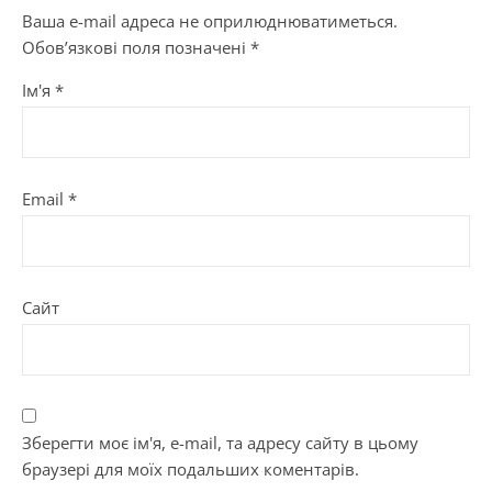
Ваша e-mail адреса не оприлюднюватиметься.
Обов’язкові поля позначені
*
Ім'я
*
Email
*
Сайт
Зберегти моє ім'я, e-mail, та адресу сайту в цьому
браузері для моїх подальших коментарів.