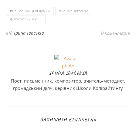
письменницькі думки
письменство це
філософські вірші
від
Ірина Іваськів
0 коментарів
ІРИНА ІВАСЬКІВ
Поет, письменник, композитор, вчитель-методист,
громадський діяч, керівник Школи Копірайтингу
ЗАЛИШИТИ ВІДПОВІДЬ