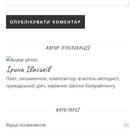
АВТОР ПУБЛІКАЦІЇ
Ірина Іваськів
Поет, письменник, композитор, вчитель-методист,
громадський діяч, керівник Школи Копірайтингу
КАТЕГОРІЇ
Вірші посвячення
(8)