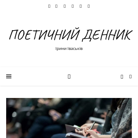
ПОЕТИЧНИЙ ДЕННИК
Ірини Іваськів