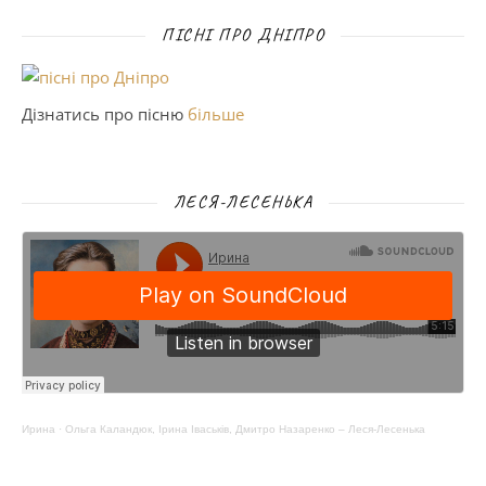
ПІСНІ ПРО ДНІПРО
Дізнатись про пісню
більше
ЛЕСЯ-ЛЕСЕНЬКА
Ирина
·
Ольга Каландюк, Ірина Іваськів, Дмитро Назаренко – Леся-Лесенька