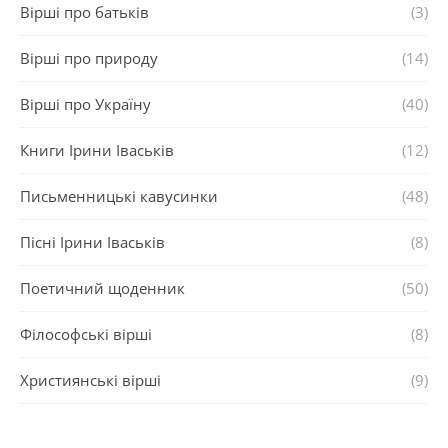
Вірші про батьків
(3)
Вірші про природу
(14)
Вірші про Україну
(40)
Книги Ірини Іваськів
(12)
Письменницькі кавусинки
(48)
Пісні Ірини Іваськів
(8)
Поетичний щоденник
(50)
Філософські вірші
(8)
Християнські вірші
(9)