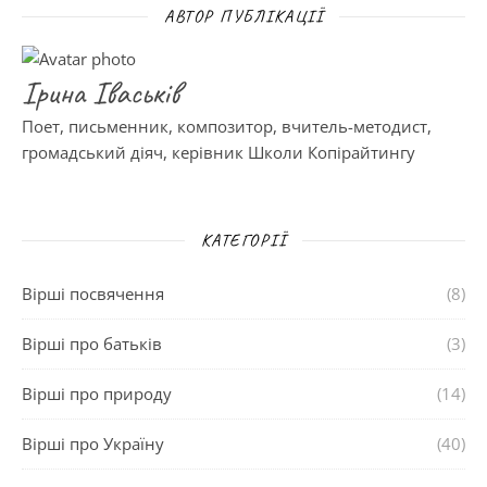
АВТОР ПУБЛІКАЦІЇ
Ірина Іваськів
Поет, письменник, композитор, вчитель-методист,
громадський діяч, керівник Школи Копірайтингу
КАТЕГОРІЇ
Вірші посвячення
(8)
Вірші про батьків
(3)
Вірші про природу
(14)
Вірші про Україну
(40)