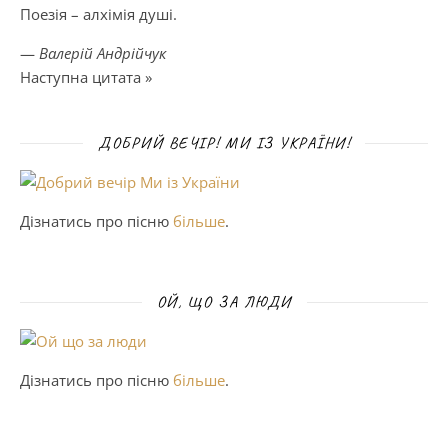
Поезія – алхімія душі.
—
Валерій Андрійчук
Наступна цитата »
ДОБРИЙ ВЕЧІР! МИ ІЗ УКРАЇНИ!
Дізнатись про пісню
більше
.
ОЙ, ЩО ЗА ЛЮДИ
Дізнатись про пісню
більше
.