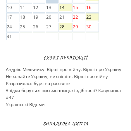
10
11
12
13
14
15
16
17
18
19
20
21
22
23
24
25
26
27
28
29
30
31
СХОЖІ ПУБЛІКАЦІЇ
Андрію Мельнику. Вірші про війну. Вірші про Україну
Не ховайте Україну, не спішіть. Вірші про війну
Разразилась буря на рассвете
Звідки беруться письменницькі здібності? Кавусинка
#47
Українські Відьми
ВИПАДКОВА ЦИТАТА