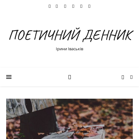
ПОЕТИЧНИЙ ДЕННИК
Ірини Іваськів