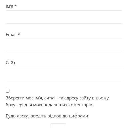
Ім'я
*
Email
*
Сайт
Зберегти моє ім'я, e-mail, та адресу сайту в цьому
браузері для моїх подальших коментарів.
Будь ласка, введіть відповідь цифрами: