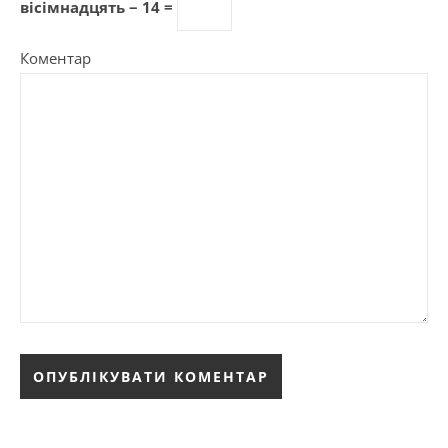
вісімнадцять − 14 =
Коментар