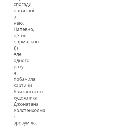
спогади,
пов’язані
з
нею.
Напевно,
це не
нормально.
)))
Але
одного
разу
я
побачила
картини
британського
художника
Джонатана
Уолстенхолма
і
зрозуміла,