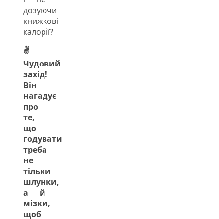
дозуючи
книжкові
калорії?
✌
Чудовий
захід!
Він
нагадує
про
те,
що
годувати
треба
не
тільки
шлунки,
а й
мізки,
щоб