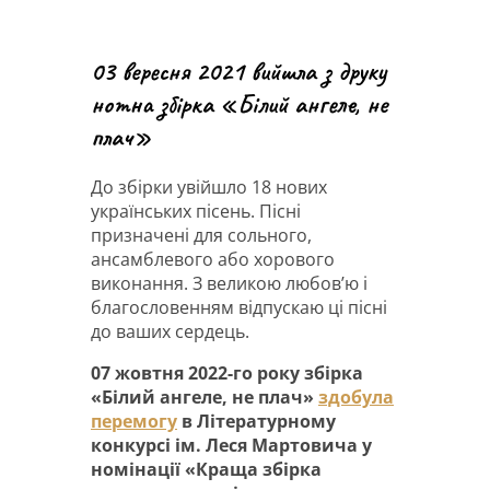
03 вересня 2021 вийшла з друку
нотна збірка «Білий ангеле, не
плач»
До збірки увійшло 18 нових
українських пісень. Пісні
призначені для сольного,
ансамблевого або хорового
виконання. З великою любов’ю і
благословенням відпускаю ці пісні
до ваших сердець.
07 жовтня 2022-го року збірка
«Білий ангеле, не плач»
здобула
перемогу
в Літературному
конкурсі ім. Леся Мартовича у
номінації «Краща збірка