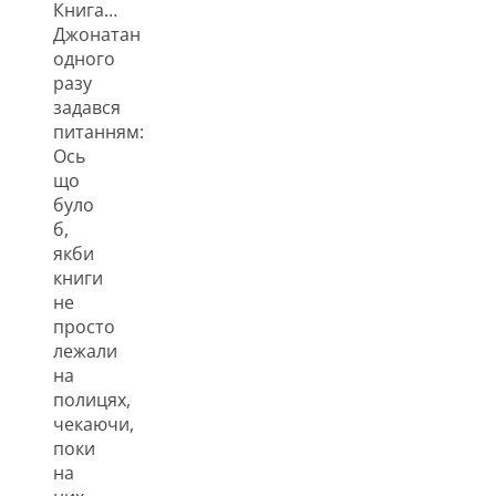
Книга…
Джонатан
одного
разу
задався
питанням:
Ось
що
було
б,
якби
книги
не
просто
лежали
на
полицях,
чекаючи,
поки
на