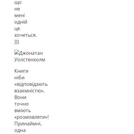
що
не
мені
одній
це
хочеться.
)))
Книги
ніби
«відповідають
взаємністю».
Вони
точно
вміють
«розмовляти»!
Принаймні,
одна