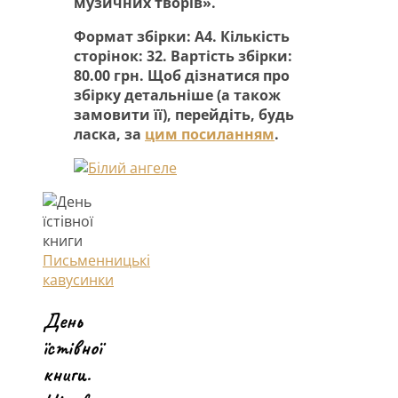
музичних творів».
Формат збірки: А4. Кількість
сторінок: 32. Вартість збірки:
80.00 грн. Щоб дізнатися про
збірку детальніше (а також
замовити її), перейдіть, будь
ласка, за
цим посиланням
.
Письменницькі
кавусинки
День
їстівної
книги.