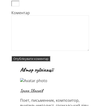
Коментар
Автор публікації
Ірина Іваськів
Поет, письменник, композитор,
вчитель-методист, громадський діяч,