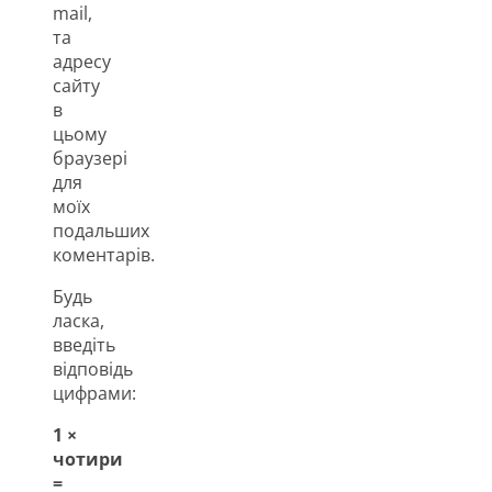
mail,
та
адресу
сайту
в
цьому
браузері
для
моїх
подальших
коментарів.
Будь
ласка,
введіть
відповідь
цифрами:
1 ×
чотири
=