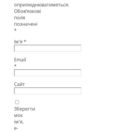
оприлюднюватиметься.
Обов’язкові
поля
позначені
*
Ім'я
*
Email
*
Сайт
Зберегти
моє
ім'я,
e-