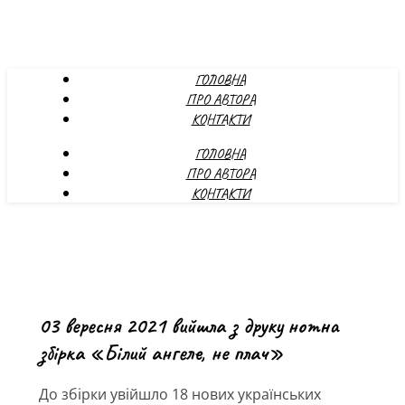
ГОЛОВНА
ПРО АВТОРА
КОНТАКТИ
ГОЛОВНА
ПРО АВТОРА
КОНТАКТИ
03 вересня 2021 вийшла з друку нотна
збірка «Білий ангеле, не плач»
До збірки увійшло 18 нових українських