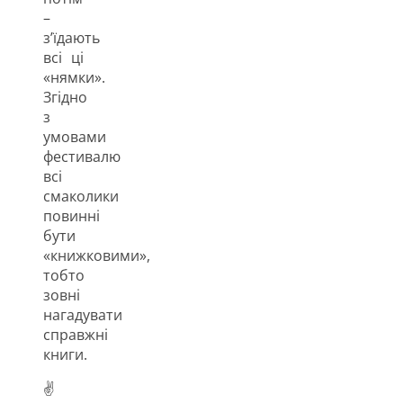
–
з’їдають
всі ці
«нямки».
Згідно
з
умовами
фестивалю
всі
смаколики
повинні
бути
«книжковими»,
тобто
зовні
нагадувати
справжні
книги.
✌