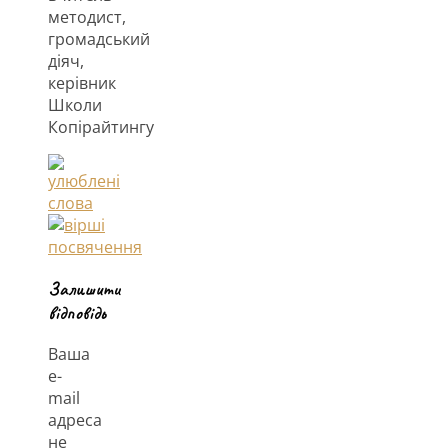
методист,
громадський
діяч,
керівник
Школи
Копірайтингу
Залишити
відповідь
Ваша
e-
mail
адреса
не