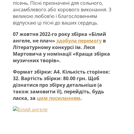
пісень. Пісні призначені для сольного,
ансамблевого або хорового виконання. З
великою любов’ю і благословенням
відпускаю ці пісні до ваших сердець.
07 жовтня 2022-го року збірка «Білий
ангеле, не плач»
здобула перемогу
в
Літературному конкурсі ім. Леся
Мартовича у номінації «Краща збірка
музичних творів».
Формат збірки: А4. Кількість сторінок:
32. Вартість збірки: 80.00 грн. Щоб
дізнатися про збірку детальніше (а
також замовити її), перейдіть, будь
ласка, за
цим посиланням
.