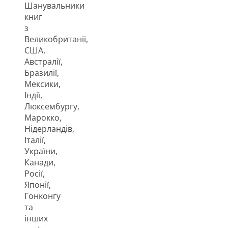
Шанувальники
книг
з
Великобританії,
США,
Австралії,
Бразилії,
Мексики,
Індії,
Люксембургу,
Марокко,
Нідерландів,
Італії,
України,
Канади,
Росії,
Японії,
Гонконгу
та
інших