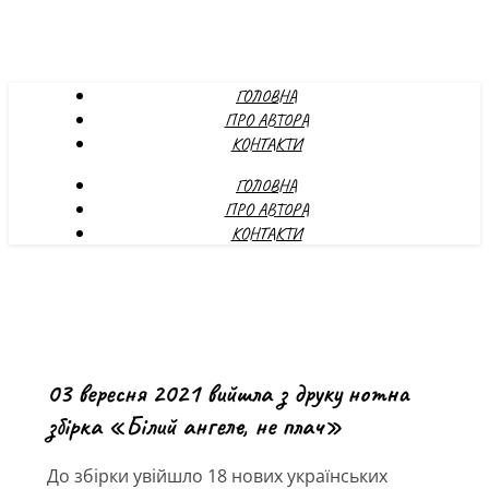
ГОЛОВНА
ПРО АВТОРА
КОНТАКТИ
ГОЛОВНА
ПРО АВТОРА
КОНТАКТИ
03 вересня 2021 вийшла з друку нотна
збірка «Білий ангеле, не плач»
До збірки увійшло 18 нових українських