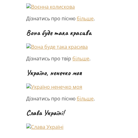
Дізнатись про пісню
більше
.
Вона буде така красива
Дізнатись про твір
більше
.
Україно, ненечко моя
Дізнатись про пісню
більше
.
Слава Україні!