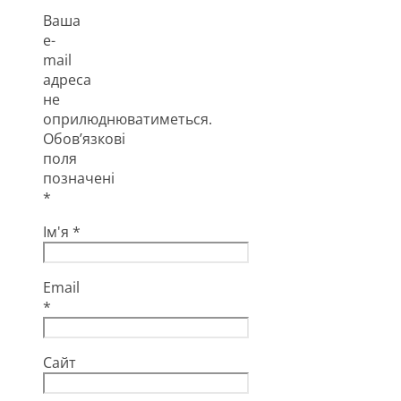
Ваша
e-
mail
адреса
не
оприлюднюватиметься.
Обов’язкові
поля
позначені
*
Ім'я
*
Email
*
Сайт