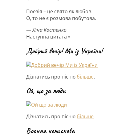
Поезія – це свято як любов.
О, то не є розмова побутова.
—
Ліна Костенко
Наступна цитата »
Добрий вечір! Ми із України!
Дізнатись про пісню
більше
.
Ой, що за люди
Дізнатись про пісню
більше
.
Воєнна колискова