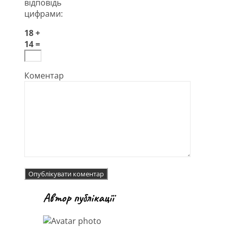
відповідь
цифрами:
18 +
14 =
Коментар
Автор публікації