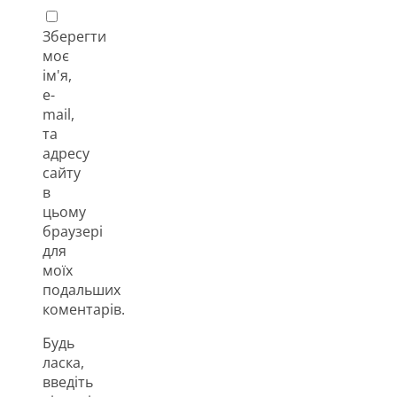
Зберегти
моє
ім'я,
e-
mail,
та
адресу
сайту
в
цьому
браузері
для
моїх
подальших
коментарів.
Будь
ласка,
введіть