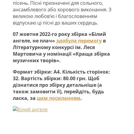
пісень. Пісні призначені для сольного,
ансамблевого або хорового виконання. З
великою любов’ю і благословенням
відпускаю ці пісні до ваших сердець.
07 жовтня 2022-го року збірка «Білий
ангеле, не плач»
здобула перемогу
в
Літературному конкурсі ім. Леся
Мартовича у номінації «Краща збірка
музичних творів».
Формат збірки: А4. Кількість сторінок:
32. Вартість збірки: 80.00 грн. Щоб
дізнатися про збірку детальніше (а
також замовити її), перейдіть, будь
ласка, за
цим посиланням
.