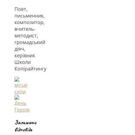
Поет,
письменник,
композитор,
вчитель-
методист,
громадський
діяч,
керівник
Школи
Копірайтингу
Залишити
відповідь