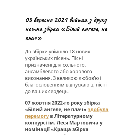
03 вересня 2021 вийшла з друку
нотна збірка «Білий ангеле, не
плач»
До збірки увійшло 18 нових
українських пісень. Пісні
призначені для сольного,
ансамблевого або хорового
виконання. З великою любов’ю і
благословенням відпускаю ці пісні
до ваших сердець.
07 жовтня 2022-го року збірка
«Білий ангеле, не плач»
здобула
перемогу
в Літературному
конкурсі ім. Леся Мартовича у
номінації «Краща збірка