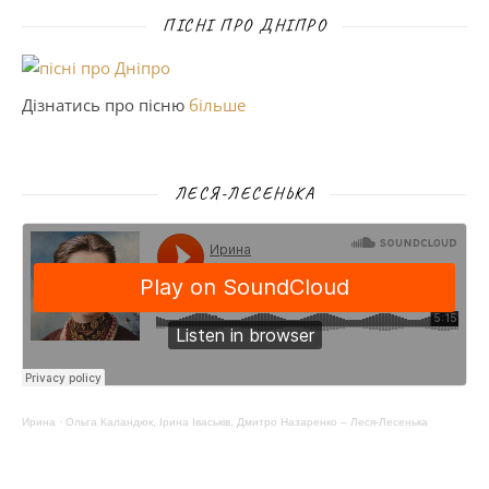
ПІСНІ ПРО ДНІПРО
Дізнатись про пісню
більше
ЛЕСЯ-ЛЕСЕНЬКА
Ирина
·
Ольга Каландюк, Ірина Іваськів, Дмитро Назаренко – Леся-Лесенька