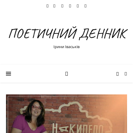
ПОЕТИЧНИЙ ДЕННИК
Ірини Іваськів