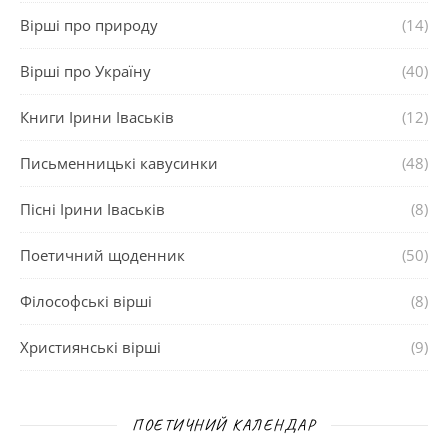
Вірші про природу
(14)
Вірші про Україну
(40)
Книги Ірини Іваськів
(12)
Письменницькі кавусинки
(48)
Пісні Ірини Іваськів
(8)
Поетичний щоденник
(50)
Філософські вірші
(8)
Християнські вірші
(9)
ПОЕТИЧНИЙ КАЛЕНДАР