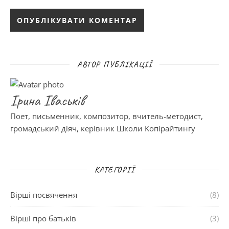
АВТОР ПУБЛІКАЦІЇ
Ірина Іваськів
Поет, письменник, композитор, вчитель-методист,
громадський діяч, керівник Школи Копірайтингу
КАТЕГОРІЇ
Вірші посвячення
(8)
Вірші про батьків
(3)