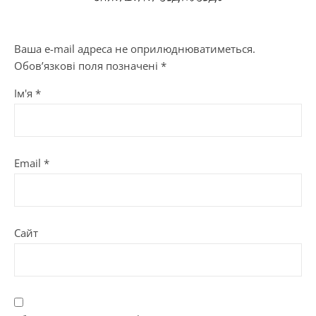
Ваша e-mail адреса не оприлюднюватиметься.
Обов’язкові поля позначені
*
Ім'я
*
Email
*
Сайт