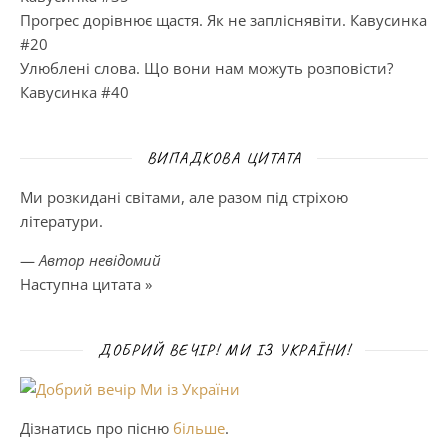
Прогрес дорівнює щастя. Як не запліснявіти. Кавусинка
#20
Улюблені слова. Що вони нам можуть розповісти?
Кавусинка #40
ВИПАДКОВА ЦИТАТА
Ми розкидані світами, але разом під стріхою
літератури.
—
Автор невідомий
Наступна цитата »
ДОБРИЙ ВЕЧІР! МИ ІЗ УКРАЇНИ!
Дізнатись про пісню
більше
.