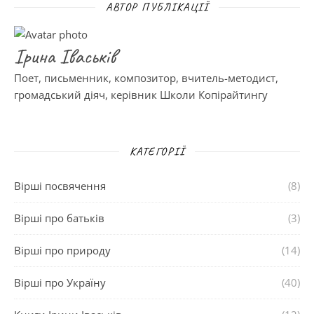
АВТОР ПУБЛІКАЦІЇ
Ірина Іваськів
Поет, письменник, композитор, вчитель-методист,
громадський діяч, керівник Школи Копірайтингу
КАТЕГОРІЇ
Вірші посвячення
(8)
Вірші про батьків
(3)
Вірші про природу
(14)
Вірші про Україну
(40)