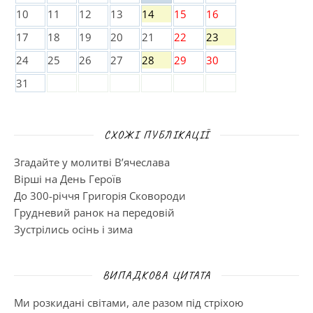
10
11
12
13
14
15
16
17
18
19
20
21
22
23
24
25
26
27
28
29
30
31
СХОЖІ ПУБЛІКАЦІЇ
Згадайте у молитві В’ячеслава
Вірші на День Героїв
До 300-річчя Григорія Сковороди
Грудневий ранок на передовій
Зустрілись осінь і зима
ВИПАДКОВА ЦИТАТА
Ми розкидані світами, але разом під стріхою