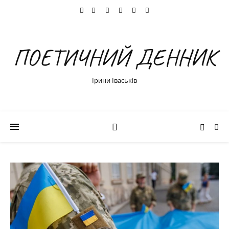
ПОЕТИЧНИЙ ДЕННИК
Ірини Іваськів