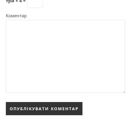
три × 4 =
Коментар