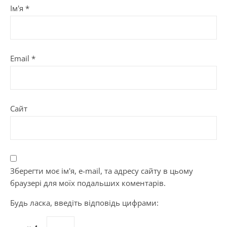
Ім'я
*
Email
*
Сайт
Зберегти моє ім'я, e-mail, та адресу сайту в цьому
браузері для моїх подальших коментарів.
Будь ласка, введіть відповідь цифрами: