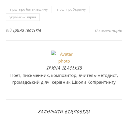
вірші про батьківщину
вірші про Україну
українські вірші
від
Ірина Іваськів
0 коментарів
ІРИНА ІВАСЬКІВ
Поет, письменник, композитор, вчитель-методист,
громадський діяч, керівник Школи Копірайтингу
ЗАЛИШИТИ ВІДПОВІДЬ