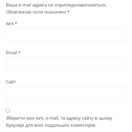
Ваша e-mail адреса не оприлюднюватиметься.
Обов’язкові поля позначені
*
Ім'я
*
Email
*
Сайт
Зберегти моє ім'я, e-mail, та адресу сайту в цьому
браузері для моїх подальших коментарів.