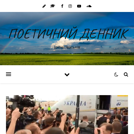
ПОЕТИЧНИЙ ДЕННИК
Ірини Іваськів