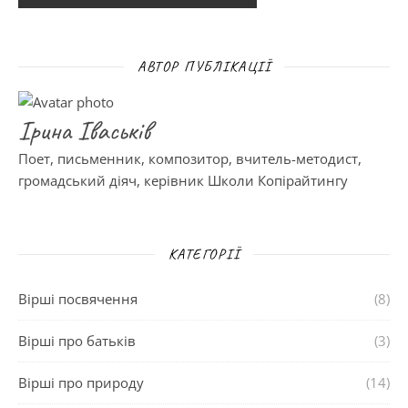
АВТОР ПУБЛІКАЦІЇ
Ірина Іваськів
Поет, письменник, композитор, вчитель-методист,
громадський діяч, керівник Школи Копірайтингу
КАТЕГОРІЇ
Вірші посвячення
(8)
Вірші про батьків
(3)
Вірші про природу
(14)