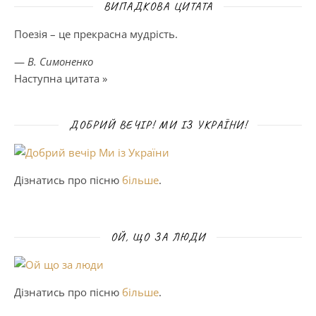
ВИПАДКОВА ЦИТАТА
Поезія – це прекрасна мудрість.
—
В. Симоненко
Наступна цитата »
ДОБРИЙ ВЕЧІР! МИ ІЗ УКРАЇНИ!
Дізнатись про пісню
більше
.
ОЙ, ЩО ЗА ЛЮДИ
Дізнатись про пісню
більше
.