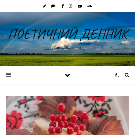
ПОЕТИЧНИЙ ДЕННИК
Ірини Іваськів