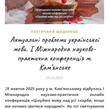
ПОЕТИЧНИЙ ЩОДЕННИК
Актуальні проблеми української
мови. І Міжнародна науково-
практична конференція м.
Кам’янське
29.10.2025
28 жовтня 2025 року у м. Кам’янському відбулась І
Міжнародна науково-практична онлайн
конференція «Цінуймо мову над усі скарби, якщо
ми хочемо зватися народом!». На тлі святкування