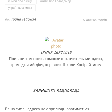
книги про війну
книги про Голодомор
українська мова
від
Ірина Іваськів
0 коментарів
ІРИНА ІВАСЬКІВ
Поет, письменник, композитор, вчитель-методист,
громадський діяч, керівник Школи Копірайтингу
ЗАЛИШИТИ ВІДПОВІДЬ
Ваша e-mail адреса не оприлюднюватиметься.