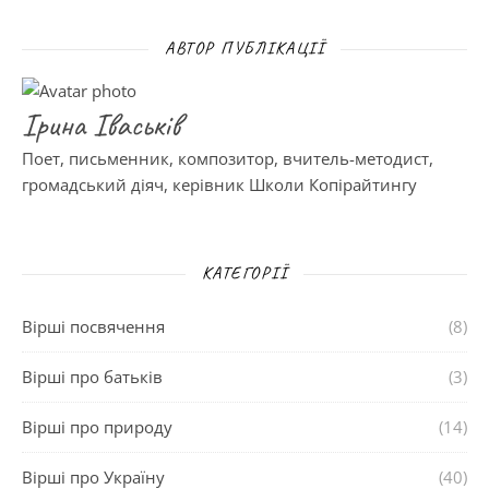
АВТОР ПУБЛІКАЦІЇ
Ірина Іваськів
Поет, письменник, композитор, вчитель-методист,
громадський діяч, керівник Школи Копірайтингу
КАТЕГОРІЇ
Вірші посвячення
(8)
Вірші про батьків
(3)
Вірші про природу
(14)
Вірші про Україну
(40)