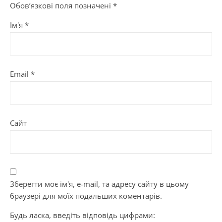
Обов’язкові поля позначені
*
Ім'я
*
Email
*
Сайт
Зберегти моє ім'я, e-mail, та адресу сайту в цьому
браузері для моїх подальших коментарів.
Будь ласка, введіть відповідь цифрами: