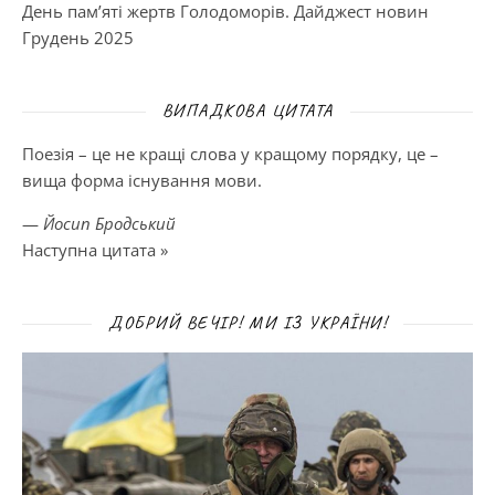
День пам’яті жертв Голодоморів. Дайджест новин
Грудень 2025
ВИПАДКОВА ЦИТАТА
Поезія – це не кращі слова у кращому порядку, це –
вища форма існування мови.
—
Йосип Бродський
Наступна цитата »
ДОБРИЙ ВЕЧІР! МИ ІЗ УКРАЇНИ!