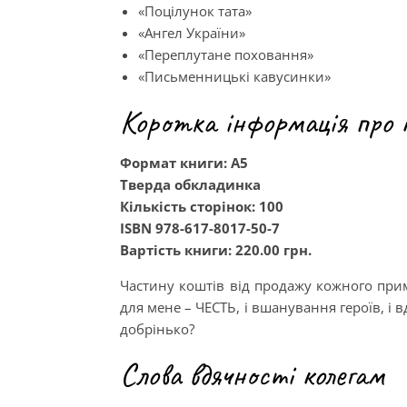
«Поцілунок тата»
«Ангел України»
«Переплутане поховання»
«Письменницькі кавусинки»
Коротка інформація про 
Формат книги: А5
Тверда обкладинка
Кількість сторінок: 100
ISBN 978-617-8017-50-7
Вартість книги: 220.00 грн.
Частину коштів від продажу кожного прим
для мене – ЧЕСТЬ, і вшанування героїв, і 
добрінько?
Слова вдячності колегам