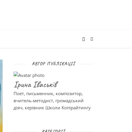
АВТОР ПУБЛІКАЦІЇ
Ірина Іваськів
Поет, письменник, композитор,
вчитель-методист, громадський
діяч, керівник Школи Копірайтингу
КАТЕГОРІЇ