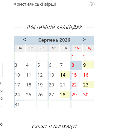
Християнські вірші
(9)
ПОЕТИЧНИЙ КАЛЕНДАР
<
>
Серпень 2026
Пн
Вт
Ср
Чт
Пт
Сб
Нд
1
2
3
4
5
6
7
8
9
10
11
12
13
14
15
16
й.
17
18
19
20
21
22
23
ня
24
25
26
27
28
29
30
на
31
в…
ко
СХОЖІ ПУБЛІКАЦІЇ