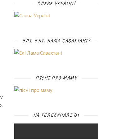
СЛАВА УКРАЇНІ!
ЕЛІ, ЕЛІ, ЛАМА САВАХТАНІ?
ПІСНІ ПРО МАМУ
СУ
ю,
НА ТЕЛЕКАНАЛІ D1