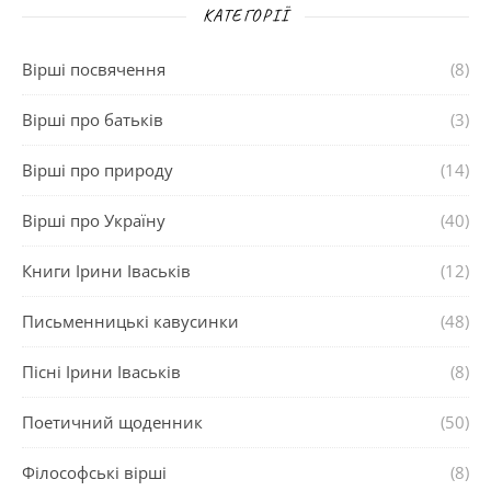
КАТЕГОРІЇ
Вірші посвячення
(8)
Вірші про батьків
(3)
Вірші про природу
(14)
Вірші про Україну
(40)
Книги Ірини Іваськів
(12)
Письменницькі кавусинки
(48)
Пісні Ірини Іваськів
(8)
Поетичний щоденник
(50)
Філософські вірші
(8)