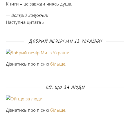
Книги – це завжди чиясь душа.
—
Валерій Залужний
Наступна цитата »
ДОБРИЙ ВЕЧІР! МИ ІЗ УКРАЇНИ!
Дізнатись про пісню
більше
.
ОЙ, ЩО ЗА ЛЮДИ
Дізнатись про пісню
більше
.