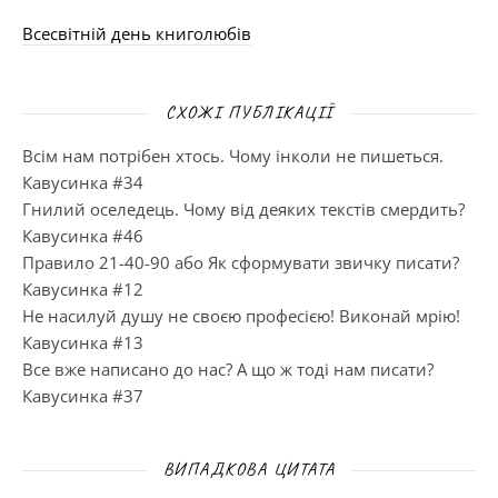
Всесвітній день книголюбів
СХОЖІ ПУБЛІКАЦІЇ
Всім нам потрібен хтось. Чому інколи не пишеться.
Кавусинка #34
Гнилий оселедець. Чому від деяких текстів смердить?
Кавусинка #46
Правило 21-40-90 або Як сформувати звичку писати?
Кавусинка #12
Не насилуй душу не своєю професією! Виконай мрію!
Кавусинка #13
Все вже написано до нас? А що ж тоді нам писати?
Кавусинка #37
ВИПАДКОВА ЦИТАТА