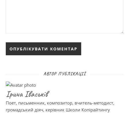
АВТОР ПУБЛІКАЦІЇ
Ірина Іваськів
Поет, письменник, композитор, вчитель-методист,
громадський діяч, керівник Школи Копірайтингу