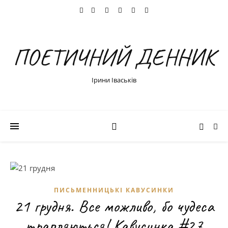
ПОЕТИЧНИЙ ДЕННИК
Ірини Іваськів
ПИСЬМЕННИЦЬКІ КАВУСИНКИ
21 грудня. Все можливо, бо чудеса
трапляються! Кавусинка #27