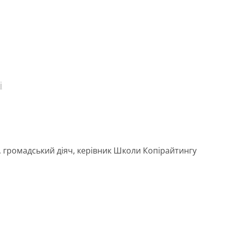
і
 громадський діяч, керівник Школи Копірайтингу