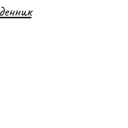
денник