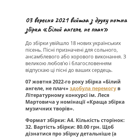
03 вересня 2021 вийшла з друку нотна
збірка «Білий ангеле, не плач»
До збірки увійшло 18 нових українських
пісень. Пісні призначені для сольного,
ансамблевого або хорового виконання. З
великою любов’ю і благословенням
відпускаю ці пісні до ваших сердець.
07 жовтня 2022-го року збірка «Білий
ангеле, не плач»
здобула перемогу
в
Літературному конкурсі ім. Леся
Мартовича у номінації «Краща збірка
музичних творів».
Формат збірки: А4. Кількість сторінок:
32. Вартість збірки: 80.00 грн. Щоб
дізнатися про збірку детальніше (а