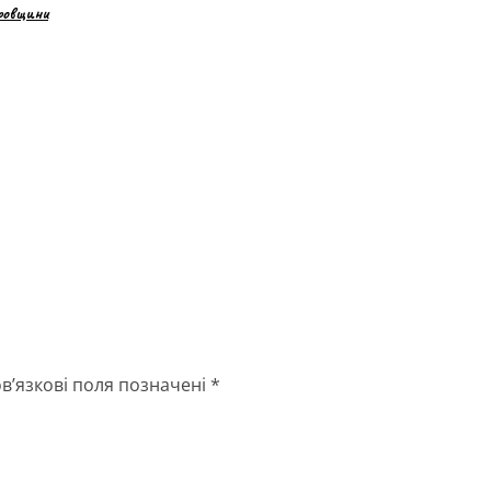
ровщини
в’язкові поля позначені
*